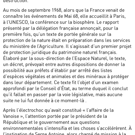
destruction.
Au mois de septembre 1968, alors que la France venait de
connaître les événements de Mai 68, elle accueillit à Paris,
à l’UNESCO, la conférence sur la biosphère. Le rapport
présenté par la délégation française annonçait, pour la
première fois, qu’un texte de portée générale sur la
protection de la nature était en préparation dans les services
du ministère de l’Agriculture. Il s’agissait d’un premier projet
de protection juridique du patrimoine naturel français.
Élaboré par la sous-direction de l’Espace Naturel, le texte,
un décret, prévoyait entre autres dispositions de donner la
possibilité aux préfets d’établir par arrêté des listes
d’espèces végétales et animales et des minéraux à protéger
dans leur département. Ce texte fit l’objet d’un examen
approfondi par le Conseil d’État, au terme duquel il conclut
qu’il fallait en passer par la voie législative, mais aucune
suite ne lui fut donnée à ce moment-là .
Après l’électrochoc qu’avait constitué « l’affaire de la
Vanoise », l’attention portée par le président de la
République et le gouvernement aux questions
environnementales s’intensifia et les choses s’accélérèrent. À
l’instigation de Serge Antoine, alors chargé de mission à la