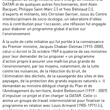
DATAR et de quelques autres fonctionnaires, dont Alain
Bacquet, Philippe Saint-Marc
[
2
]
et Yves Bétolaud
[
3
]
,
d’experts et militants, tels Christian Garnier, issus du Centre
interdisciplinaire de socio-écologie, un laboratoire d’idées
mis à contribution pour l’occasion, une réflexion fut engagée
pour élaborer un programme global d’action sur
l’environnement.
À la suite de cette initiative qui fut portée à la connaissance
du Premier ministre, Jacques Chaban-Delmas (1915-2000),
celui-ci écrivit le 24 octobre 1969 à quatorze de ses ministres
pour leur demander de lui proposer « un programme
d’action propre à assurer une maîtrise plus grande de
l’environnement, par les moyens, notamment, de la lutte
contre les nuisances, de la réduction du bruit, de
l’élimination des déchets, de la sauvegarde des sites et des
paysages, de la protection des grands espaces naturels ». Il
demandait au ministre délégué chargé du Plan et de
l’Aménagement du territoire, André Bettencourt (1919 - 2007)
d’impulser ce projet et d’en charger la DATAR. Celle-ci
anima un groupe de travail interministériel pour finaliser le
programme en relation avec Louis Armand (1905-1971)
[
4
]
,