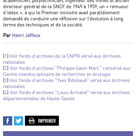
académicien, polytechnicien, ingénieur des mines et ancien
directeur général de la SNCF de 1949 à 1959, un « remueur
d’idées », à qui le Premier ministre avait parallèlement
demandé de conduire une réflexion sur l’évolution à long
terme des techniques et de la société.
Par
Henri Jaffeux
[
1
]
Voir fonds d’archives de la CNPN versé aux Archives
nationales
[
2
]
Voir fonds d’archives "Philippe Saint-Marc" conservé aux
Centre interdisciplinaire de recherches en écologie
[
3
]
Voir fonds d’archives "Yves Bétolaud" versé aux Archives
nationales
[
4
]
Voir fonds d’archives "Louis Armand" versé aux Archives
départementales de Haute-Savoie