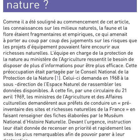
nature ?
Comme il a été souligné au commencement de cet article,
les connaissances sur les milieux naturels, la faune et la
flore étaient fragmentaires et empiriques, ce qui amenait
à porter au coup par coup des jugements sur les risques que
les projets d’équipement pouvaient faire encourir aux
richesses naturelles. L’équipe en charge de la protection de
la nature au ministère de l’Agriculture ressentit le besoin de
disposer de plus d’informations pour être plus efficace. Cette
préoccupation était partagée par le Conseil National de la
Protection de la Nature
[
1
]
. Celui-ci demanda en 1968 à la
sous -direction de l’Espace Naturel de rassembler les
données disponibles. À cette fin, par une circulaire du 21
avril 1969, les ministres de l’Agriculture et des Affaires
culturelles demandèrent aux préfets de conduire un « pré-
inventaire des sites et richesses naturelles de la France » en
faisant renseigner des fiches élaborées par le Muséum
National d’Histoire Naturelle. Devant l’urgence, instruction
leur était donnée de recenser en priorité et rapidement les
sites les plus remarquables afin de pouvoir parer à leur