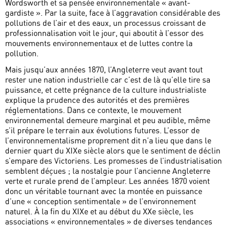
Wordsworth et sa pensée environnementale « avant-
gardiste ». Par la suite, face à l’aggravation considérable des
pollutions de l’air et des eaux, un processus croissant de
professionnalisation voit le jour, qui aboutit à l’essor des
mouvements environnementaux et de luttes contre la
pollution.
Mais jusqu’aux années 1870, l’Angleterre veut avant tout
rester une nation industrielle car c’est de là qu’elle tire sa
puissance, et cette prégnance de la culture industrialiste
explique la prudence des autorités et des premières
réglementations. Dans ce contexte, le mouvement
environnemental demeure marginal et peu audible, même
s’il prépare le terrain aux évolutions futures. L’essor de
l’environnementalisme proprement dit n’a lieu que dans le
dernier quart du XIXe siècle alors que le sentiment de déclin
s’empare des Victoriens. Les promesses de l’industrialisation
semblent déçues ; la nostalgie pour l’ancienne Angleterre
verte et rurale prend de l’ampleur. Les années 1870 voient
donc un véritable tournant avec la montée en puissance
d’une « conception sentimentale » de l’environnement
naturel. À la fin du XIXe et au début du XXe siècle, les
associations « environnementales » de diverses tendances