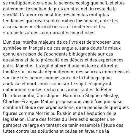
se multiplient alors que la science écologique naît, et elles
obtiennent le soutien de plus en plus net du reste de la
société. L’auteur reconstitue très bien les multiples
tendances qui traversent ce milieu foisonnant, entre les
associations « réformatrices » et modérées et les
« utopistes » des communautés anarchistes.
L’un des intérêts majeurs de ce livre est de proposer une
synthèse en français du cas anglais, sans doute le mieux
connu en raison de l’abondante bibliographie sur ces
questions et de la précocité des débats et des expériences
outre-Manche. Il s’agit d’abord d’une histoire culturelle,
fondée sur un vaste dépouillement des sources imprimées et
sur une très bonne connaissance de la bibliographie
anglaise et nord-américaine sur le sujet. S’appuyant
notamment sur les recherches importantes de Peter
Brimblecombe, Christopher Hamlin ou Stephen Mosley,
Charles-François Mathis propose une vaste fresque où se
combine l’étude des organisations, de la pensée de quelques
figures comme Morris ou Ruskin et de l’évolution de la
législation. L’une des forces du livre est d’adopter une
perspective large en tentant de tenir ensemble l’étude des
luttes contre les pollutions et celles en faveur de la