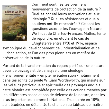
Comment sont nés les premiers
mouvements de protection de la nature ?
Quelles ont été leurs motivations et leur
idéologie ? Quelles résistances et quels
soutiens ont-ils rencontrés ? Ce sont les
questions auxquelles l’ouvrage In Nature
We Trust de Charles-François Mathis, tente
de répondre, en étudiant le cas de
l’Angleterre entre 1750 et 1914, espace
symbolique du développement de l’industrialisation et de
l’urbanisation, et l’un des pays pionniers en matière de
préservation de la nature.
Partant de la transformation du regard porté sur une nature
devenue paysage et de l’analyse d’une idéologie
« environnementale » en pleine élaboration - notamment
dans les écrits du poète William Wordsworth, qui insiste sur
les valeurs patriotique et spirituelle des paysages anglais ,
cette histoire est complétée par celle des actions menées par
les différentes associations de défense de la nature, dont les
plus importantes, comme le National Trust, crée en 1895,
sont étudiées en détail. De la chanson au tableau de maître,