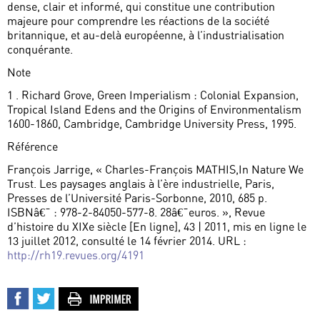
dense, clair et informé, qui constitue une contribution
majeure pour comprendre les réactions de la société
britannique, et au-delà européenne, à l’industrialisation
conquérante.
Note
1 . Richard Grove, Green Imperialism : Colonial Expansion,
Tropical Island Edens and the Origins of Environmentalism
1600-1860, Cambridge, Cambridge University Press, 1995.
Référence
François Jarrige, « Charles-François MATHIS,In Nature We
Trust. Les paysages anglais à l’ère industrielle, Paris,
Presses de l’Université Paris-Sorbonne, 2010, 685 p.
ISBNâ€¯ : 978-2-84050-577-8. 28â€¯euros. », Revue
d’histoire du XIXe siècle [En ligne], 43 | 2011, mis en ligne le
13 juillet 2012, consulté le 14 février 2014. URL :
http://rh19.revues.org/4191