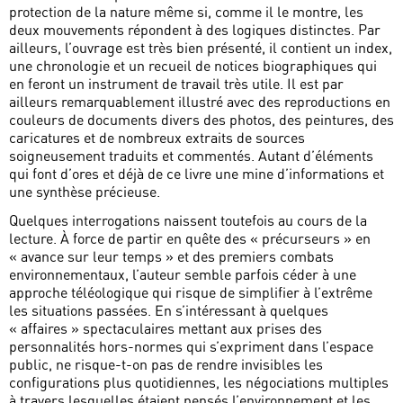
protection de la nature même si, comme il le montre, les
deux mouvements répondent à des logiques distinctes. Par
ailleurs, l’ouvrage est très bien présenté, il contient un index,
une chronologie et un recueil de notices biographiques qui
en feront un instrument de travail très utile. Il est par
ailleurs remarquablement illustré avec des reproductions en
couleurs de documents divers des photos, des peintures, des
caricatures et de nombreux extraits de sources
soigneusement traduits et commentés. Autant d’éléments
qui font d’ores et déjà de ce livre une mine d’informations et
une synthèse précieuse.
Quelques interrogations naissent toutefois au cours de la
lecture. À force de partir en quête des « précurseurs » en
« avance sur leur temps » et des premiers combats
environnementaux, l’auteur semble parfois céder à une
approche téléologique qui risque de simplifier à l’extrême
les situations passées. En s’intéressant à quelques
« affaires » spectaculaires mettant aux prises des
personnalités hors-normes qui s’expriment dans l’espace
public, ne risque-t-on pas de rendre invisibles les
configurations plus quotidiennes, les négociations multiples
à travers lesquelles étaient pensés l’environnement et les