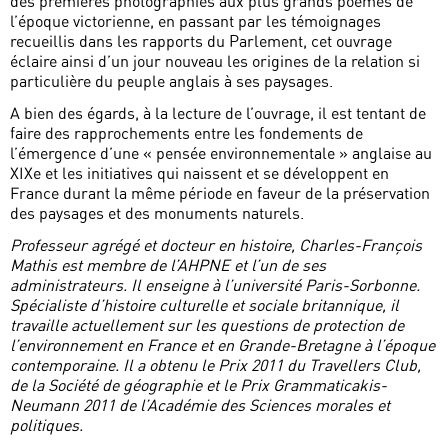
des premières photographies aux plus grands poèmes de
l’époque victorienne, en passant par les témoignages
recueillis dans les rapports du Parlement, cet ouvrage
éclaire ainsi d’un jour nouveau les origines de la relation si
particulière du peuple anglais à ses paysages.
A bien des égards, à la lecture de l’ouvrage, il est tentant de
faire des rapprochements entre les fondements de
l’émergence d’une « pensée environnementale » anglaise au
XIXe et les initiatives qui naissent et se développent en
France durant la même période en faveur de la préservation
des paysages et des monuments naturels.
Professeur agrégé et docteur en histoire, Charles-François
Mathis est membre de l’AHPNE et l’un de ses
administrateurs. Il enseigne à l’université Paris-Sorbonne.
Spécialiste d’histoire culturelle et sociale britannique, il
travaille actuellement sur les questions de protection de
l’environnement en France et en Grande-Bretagne à l’époque
contemporaine. Il a obtenu le Prix 2011 du Travellers Club,
de la Société de géographie et le Prix Grammaticakis-
Neumann 2011 de l’Académie des Sciences morales et
politiques.