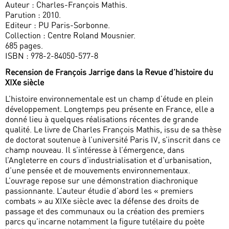
Auteur : Charles-François Mathis.
Parution : 2010.
Editeur : PU Paris-Sorbonne.
Collection : Centre Roland Mousnier.
685 pages.
ISBN : 978-2-84050-577-8
Recension de François Jarrige dans la Revue d’histoire du
XIXe siècle
L’histoire environnementale est un champ d’étude en plein
développement. Longtemps peu présente en France, elle a
donné lieu à quelques réalisations récentes de grande
qualité. Le livre de Charles François Mathis, issu de sa thèse
de doctorat soutenue à l’université Paris IV, s’inscrit dans ce
champ nouveau. Il s’intéresse à l’émergence, dans
l’Angleterre en cours d’industrialisation et d’urbanisation,
d’une pensée et de mouvements environnementaux.
L’ouvrage repose sur une démonstration diachronique
passionnante. L’auteur étudie d’abord les « premiers
combats » au XIXe siècle avec la défense des droits de
passage et des communaux ou la création des premiers
parcs qu’incarne notamment la figure tutélaire du poète