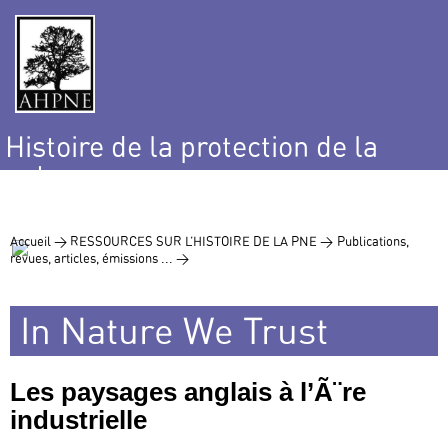
Histoire de la protection de la
nature
et de l’environnement
Accueil >
RESSOURCES SUR L’HISTOIRE DE LA PNE >
Publications,
revues, articles, émissions ... >
In Nature We Trust
Les paysages anglais à l’Ã¨re
industrielle