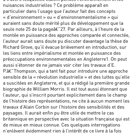
nuisances industrielles ? Ce problème apparaît en
particulier dans l’usage que l’auteur fait des concepts
« d’environnement » ou « d’environnementalisme » qui
auraient sans doute mérité plus de développement que la
seule note 25 de la pageâ€¯27. Par ailleurs, à l’heure de la
montée en puissance des approches comparée et connectée,
l’auteur aurait sans doute pu discuter davantage la thèse de
Richard Grove, qu’il évacue brièvement en introduction, sur
les liens entre impérialisme et montée en puissance des
préoccupations environnementales en Angleterre1. On peut
aussi s’étonner de ne jamais voir citer les travaux d’E.
P.â€¯Thompson, qui a tant fait pour introduire une approche
sensible de la « révolution industrielle » et des luttes qu’elle
a suscitées en Angleterre, et qui a rédigé la première grande
biographie de William Morris. Il est tout aussi étonnant que
l’auteur, qui s’inscrit pourtant explicitement dans le champ
de l’histoire des représentations, ne cite à aucun moment les
travaux d’Alain Corbin sur l’histoire des sensibilités et des
paysages. Il aurait enfin pu être utile de mettre le cas
britannique en perspective avec la situation française qui est
de mieux en mieux connue. Ces quelques interrogations
n’enlèvent évidemment rien à l’intérêt de ce livre à la fois