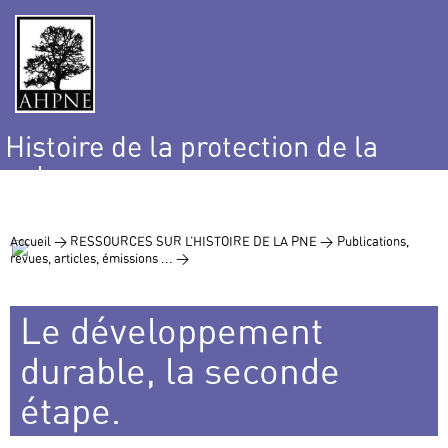
Histoire de la protection de la
nature
et de l’environnement
Accueil >
RESSOURCES SUR L’HISTOIRE DE LA PNE >
Publications,
revues, articles, émissions ... >
Le développement
durable, la seconde
étape.