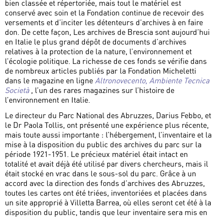
bien classée et répertoriée, mais tout le matériel est
conservé avec soin et la Fondation continue de recevoir des
versements et d’inciter les détenteurs d’archives à en faire
don. De cette façon, Les archives de Brescia sont aujourd’hui
en Italie le plus grand dépôt de documents d’archives
relatives à la protection de la nature, l’environnement et
l’écologie politique. La richesse de ces fonds se vérifie dans
de nombreux articles publiés par la Fondation Micheletti
dans le magazine en ligne
Altronovecento, Ambiente Tecnica
Società
, l’un des rares magazines sur l’histoire de
l’environnement en Italie.
Le directeur du Parc National des Abruzzes, Darius Febbo, et
le Dr Paola Tollis, ont présenté une expérience plus récente,
mais toute aussi importante : l’hébergement, l’inventaire et la
mise à la disposition du public des archives du parc sur la
période 1921-1951. Le précieux matériel était intact en
totalité et avait déjà été utilisé par divers chercheurs, mais il
était stocké en vrac dans le sous-sol du parc. Grâce à un
accord avec la direction des fonds d’archives des Abruzzes,
toutes les cartes ont été triées, inventoriées et placées dans
un site approprié à Villetta Barrea, où elles seront cet été à la
disposition du public, tandis que leur inventaire sera mis en