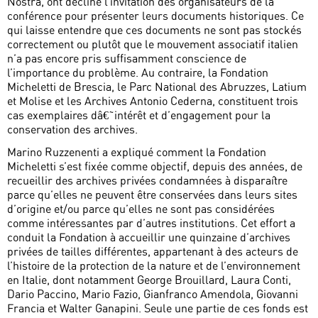
Nostra, ont décliné l’invitation des organisateurs de la
conférence pour présenter leurs documents historiques. Ce
qui laisse entendre que ces documents ne sont pas stockés
correctement ou plutôt que le mouvement associatif italien
n’a pas encore pris suffisamment conscience de
l’importance du problème. Au contraire, la Fondation
Micheletti de Brescia, le Parc National des Abruzzes, Latium
et Molise et les Archives Antonio Cederna, constituent trois
cas exemplaires dâ€˜intérêt et d’engagement pour la
conservation des archives.
Marino Ruzzenenti a expliqué comment la Fondation
Micheletti s’est fixée comme objectif, depuis des années, de
recueillir des archives privées condamnées à disparaître
parce qu’elles ne peuvent être conservées dans leurs sites
d’origine et/ou parce qu’elles ne sont pas considérées
comme intéressantes par d’autres institutions. Cet effort a
conduit la Fondation à accueillir une quinzaine d’archives
privées de tailles différentes, appartenant à des acteurs de
l’histoire de la protection de la nature et de l’environnement
en Italie, dont notamment George Brouillard, Laura Conti,
Dario Paccino, Mario Fazio, Gianfranco Amendola, Giovanni
Francia et Walter Ganapini. Seule une partie de ces fonds est