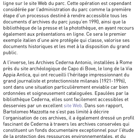
ligne sur le site Web du parc. Cette opération est cependant
considérée par l’administration du parc comme la première
étape d’un processus destiné à rendre accessible tous les
documents d’archives du parc jusqu’en 1990, ainsi que la
bibliothèque de la presse et la photothèque, en ayant recours
également aux présentations en ligne. Ce sera le premier
exemple italien d’une aire protégée qui classe, valorise ses
documents historiques et les met à la disposition du grand
public.
A l’inverse, les Archives Cederna Antonio, installées à Rome
près du site archéologique de Capo di Bove, le long de la Via
Appia Antica, qui ont recueilli l’héritage impressionnant du
grand journaliste et protectionniste milanais (1921-1996),
sont dans une situation particulièrement enviable car bien
ordonnées et soigneusement cataloguées. Epaulées par la
bibliothèque Cederna, elles sont facilement accessibles et
desservies par un excellent
site Web
. Dans son rapport,
Bartolomeo Mazzotta ne s’est pas limité à décrire
l’organisation de ces archives, il a également dressé un profil
fascinant de Cederna à travers les archives conservées qui
constituent un fonds documentaire exceptionnel pour l’étude
de la protection des ressources environnementales, et du