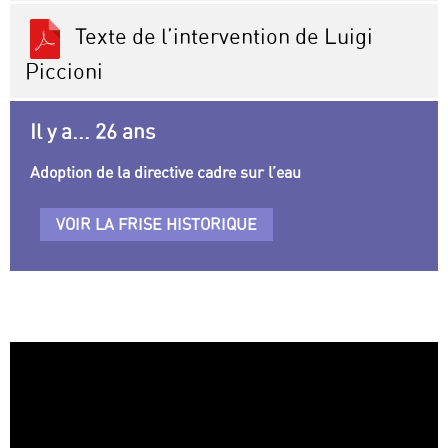
Texte de l’intervention de Luigi
Piccioni
Il y a... 26 ans
Adoption de la directive cadre sur l’eau
VOIR LA FRISE HISTORIQUE