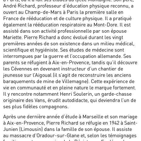
André Richard, professeur d’éducation physique reconnu, a
ouvert au Champ-de-Mars à Paris la première salle en
France de rééducation et de culture physique. Il a pratiqué
également la rééducation respiratoire au Mont-Dore. Il est
assisté dans son activité professionnelle par son épouse
Mariette. Pierre Richard a donc évolué durant les vingt
premières années de son existence dans un milieu médical,
scientifique et hygiéniste. Ses études de médecine sont
interrompues par la guerre et l’occupation allemande. Ses
parents se réfugient à Aix-en-Provence, tandis qu’il découvre
les Cévennes en devenant instructeur d’un chantier de
jeunesse sur l’Aigoual (il s’agit de reconstruire les anciens
baraquements de mine de Villemagne). Cette expérience de
vie en communauté et en pleine nature le marque fortement.
Il y rencontre notamment Henri Soulerin, un garde-chasse
originaire des Vans, érudit autodidacte, qui deviendra l’un de
ses plus fidèles compagnons.
Après une dernière année d’étude à Marseille et son mariage
à Aix-en-Provence, Pierre Richard se réfugie en 1942 à Saint-
Junien (Limousin) dans la famille de son épouse. Il assiste
au massacre d’Oradour-sur-Glane et, selon les témoignages