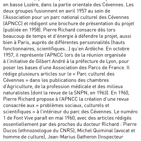
en basse Lozère, dans la partie orientale des Cévennes. Les
deux groupes fusionnent en avril 1957 au sein de
l’Association pour un parc national culturel des Cévennes
(APNCC) et rédigent une brochure de présentation du projet
(publiée en 1958). Pierre Richard consacre dès lors
beaucoup de temps et d’énergie à défendre le projet, aussi
bien à Paris, auprès de différentes personnalités (hauts
fonctionnaires, scientifiques...) qu’en Ardèche. En octobre
1957, il représente l’APNCC lors de la réunion organisée
à l’initiative de Gilbert André à la préfecture de Lyon, pour
poser les bases d’une Association des Parcs de France. Il
rédige plusieurs articles sur le « Parc culturel des
Cévennes » dans les publications des chambres
d’Agriculture, de la profession médicale et des milieux
naturalistes (dont la revue de la SNPN, en 1963). En 1960,
Pierre Richard propose à l’APNCC la création d’une revue
consacrée aux « problèmes sociaux, culturels et
scientifiques » à l’intérieur du parc des Cévennes. Le numéro
1 de Font Vive paraît en mai 1960, avec des articles rédigés
essentiellement par des proches du docteur Richard : Pierre
Ducos (ethnozoologue du CNRS), Michel Quiminal (avocat et
homme de culture), Jean-Marius Gatheron (Inspecteur