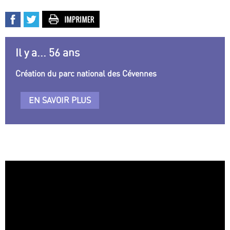
Il y a... 56 ans
Création du parc national des Cévennes
EN SAVOIR PLUS