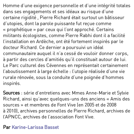
Homme d’une exigence personnelle et d’une intégrité totales
dans ses engagements et ses idéaux au risque d’une
certaine rigidité , Pierre Richard était surtout un bâtisseur
d’utopies, dont la parole puissante fut reçue comme
« prophétique » par ceux qui l’ont approché. Certains
militants écologistes, comme Pierre Rabhi dont il a facilité
l’installation en Ardèche, ont été fortement inspirés par le
docteur Richard. Ce dernier a poursuivi un idéal
communautaire auquel il n’a cessé de vouloir donner corps,
à partir des cercles d’amitiés qu’il constituait autour de lui.
Le Parc culturel des Cévennes en représentait certainement
l’aboutissement à large échelle : l’utopie réalisée d’une vie
rurale rénovée, sous la conduite d’une poignée d’hommes
inspirés.
Sources
: série d’entretiens avec Mmes Anne-Marie et Sylvie
Richard, ainsi qu’avec quelques-uns des anciens « Amis des
sources » et membres de Font Vive (en 2005 et de 2008
à 2010), archives personnelles de Pierre Richard, archives de
l’APNCC, archives de l’association Font Vive.
Par
Karine-Larissa Basset