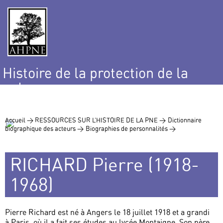
Histoire de la protection de la
nature
et de l’environnement
Accueil >
RESSOURCES SUR L’HISTOIRE DE LA PNE >
Dictionnaire
biographique des acteurs >
Biographies de personnalités >
RICHARD Pierre (1918-
1968)
Pierre Richard est né à Angers le 18 juillet 1918 et a grandi
à Paris, où il a fait ses études au lycée Montaigne. Son père,