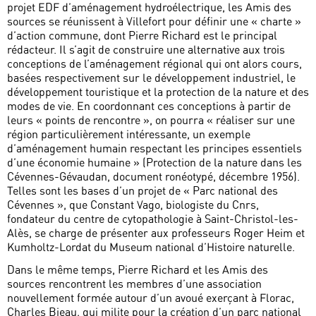
projet EDF d’aménagement hydroélectrique, les Amis des
sources se réunissent à Villefort pour définir une « charte »
d’action commune, dont Pierre Richard est le principal
rédacteur. Il s’agit de construire une alternative aux trois
conceptions de l’aménagement régional qui ont alors cours,
basées respectivement sur le développement industriel, le
développement touristique et la protection de la nature et des
modes de vie. En coordonnant ces conceptions à partir de
leurs « points de rencontre », on pourra « réaliser sur une
région particulièrement intéressante, un exemple
d’aménagement humain respectant les principes essentiels
d’une économie humaine » (Protection de la nature dans les
Cévennes-Gévaudan, document ronéotypé, décembre 1956).
Telles sont les bases d’un projet de « Parc national des
Cévennes », que Constant Vago, biologiste du Cnrs,
fondateur du centre de cytopathologie à Saint-Christol-les-
Alès, se charge de présenter aux professeurs Roger Heim et
Kumholtz-Lordat du Museum national d’Histoire naturelle.
Dans le même temps, Pierre Richard et les Amis des
sources rencontrent les membres d’une association
nouvellement formée autour d’un avoué exerçant à Florac,
Charles Bieau, qui milite pour la création d’un parc national