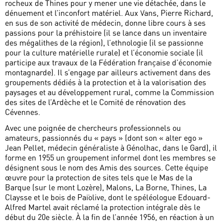
rocheux de Thines pour y mener une vie détachée, dans le
dénuement et l’inconfort matériel. Aux Vans, Pierre Richard,
en sus de son activité de médecin, donne libre cours à ses
passions pour la préhistoire (il se lance dans un inventaire
des mégalithes de la région), l’ethnologie (il se passionne
pour la culture matérielle rurale) et l’économie sociale (il
participe aux travaux de la Fédération française d’économie
montagnarde). Il s’engage par ailleurs activement dans des
groupements dédiés à la protection et à la valorisation des
paysages et au développement rural, comme la Commission
des sites de l’Ardèche et le Comité de rénovation des
Cévennes.
Avec une poignée de chercheurs professionnels ou
amateurs, passionnés du « pays » (dont son « alter ego »
Jean Pellet, médecin généraliste à Génolhac, dans le Gard), il
forme en 1955 un groupement informel dont les membres se
désignent sous le nom des Amis des sources. Cette équipe
œuvre pour la protection de sites tels que le Mas de la
Barque (sur le mont Lozère), Malons, La Borne, Thines, La
Claysse et le bois de Païolive, dont le spéléologue Edouard-
Alfred Martel avait réclamé la protection intégrale dès le
début du 20e siècle. À la fin de l’année 1956, en réaction à un