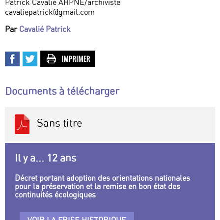
Patrick Cavalié AHPNE/archiviste
cavaliepatrick@gmail.com
Par
Cavalié Patrick
Documents à télécharger
Sans titre
Il y a... 12 ans
Décret portant adoption des orientations nationales
pour la préservation et la remise en bon état des
continuités écologiques
VOIR LA FRISE HISTORIQUE