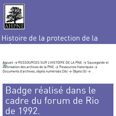
Histoire de la protection de la
nature
et de l’environnement
Accueil >
RESSOURCES SUR L’HISTOIRE DE LA PNE >
Sauvegarde et
valorisation des archives de la PNE >
Ressources historiques >
Documents d’archives, objets numérisés (36) >
Objets (5) >
Badge réalisé dans le
cadre du forum de Rio
de 1992.