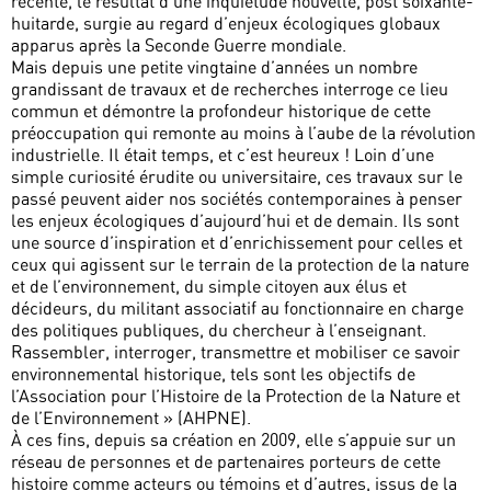
récente, le résultat d’une inquiétude nouvelle, post soixante-
huitarde, surgie au regard d’enjeux écologiques globaux
apparus après la Seconde Guerre mondiale.
Mais depuis une petite vingtaine d’années un nombre
grandissant de travaux et de recherches interroge ce lieu
commun et démontre la profondeur historique de cette
préoccupation qui remonte au moins à l’aube de la révolution
industrielle. Il était temps, et c’est heureux ! Loin d’une
simple curiosité érudite ou universitaire, ces travaux sur le
passé peuvent aider nos sociétés contemporaines à penser
les enjeux écologiques d’aujourd’hui et de demain. Ils sont
une source d’inspiration et d’enrichissement pour celles et
ceux qui agissent sur le terrain de la protection de la nature
et de l’environnement, du simple citoyen aux élus et
décideurs, du militant associatif au fonctionnaire en charge
des politiques publiques, du chercheur à l’enseignant.
Rassembler, interroger, transmettre et mobiliser ce savoir
environnemental historique, tels sont les objectifs de
l’Association pour l’Histoire de la Protection de la Nature et
de l’Environnement » (AHPNE).
À ces fins, depuis sa création en 2009, elle s’appuie sur un
réseau de personnes et de partenaires porteurs de cette
histoire comme acteurs ou témoins et d’autres, issus de la