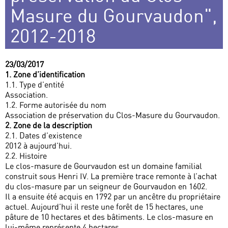
Masure du Gourvaudon",
2012-2018
23/03/2017
1. Zone d’identification
1.1. Type d’entité
Association.
1.2. Forme autorisée du nom
Association de préservation du Clos-Masure du Gourvaudon.
2. Zone de la description
2.1. Dates d’existence
2012 à aujourd’hui.
2.2. Histoire
Le clos-masure de Gourvaudon est un domaine familial
construit sous Henri IV. La première trace remonte à l’achat
du clos-masure par un seigneur de Gourvaudon en 1602.
Il a ensuite été acquis en 1792 par un ancêtre du propriétaire
actuel. Aujourd’hui il reste une forêt de 15 hectares, une
pâture de 10 hectares et des bâtiments. Le clos-masure en
lui-même représente 4 hectares.