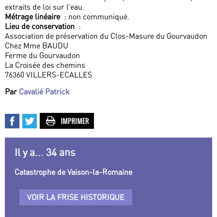
extraits de loi sur l’eau.
Métrage linéaire
: non communiqué.
Lieu de conservation
:
Association de préservation du Clos-Masure du Gourvaudon
Chez Mme BAUDU
Ferme du Gourvaudon
La Croisée des chemins
76360 VILLERS-ECALLES
Par
Cavalié Patrick
Il y a... 34 ans
Catastrophe de Vaison-la-Romaine
VOIR LA FRISE HISTORIQUE