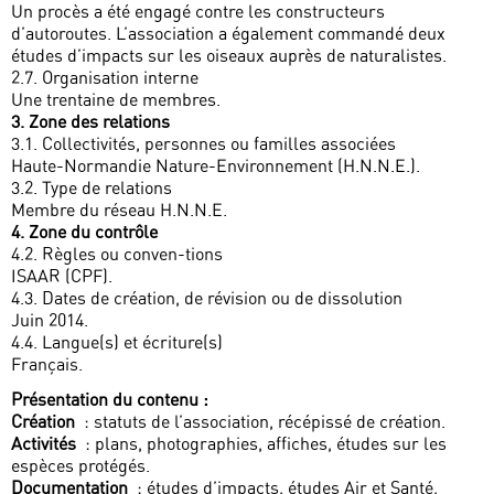
Un procès a été engagé contre les constructeurs
d’autoroutes. L’association a également commandé deux
études d’impacts sur les oiseaux auprès de naturalistes.
2.7. Organisation interne
Une trentaine de membres.
3. Zone des relations
3.1. Collectivités, personnes ou familles associées
Haute-Normandie Nature-Environnement (H.N.N.E.).
3.2. Type de relations
Membre du réseau H.N.N.E.
4. Zone du contrôle
4.2. Règles ou conven-tions
ISAAR (CPF).
4.3. Dates de création, de révision ou de dissolution
Juin 2014.
4.4. Langue(s) et écriture(s)
Français.
Présentation du contenu :
Création
: statuts de l’association, récépissé de création.
Activités
: plans, photographies, affiches, études sur les
espèces protégés.
Documentation
: études d’impacts, études Air et Santé,