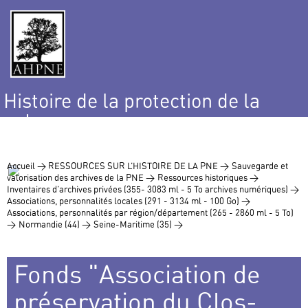
Histoire de la protection de la
nature
et de l’environnement
Accueil >
RESSOURCES SUR L’HISTOIRE DE LA PNE >
Sauvegarde et
valorisation des archives de la PNE >
Ressources historiques >
Inventaires d’archives privées (355- 3083 ml - 5 To archives numériques) >
Associations, personnalités locales (291 - 3134 ml - 100 Go) >
Associations, personnalités par région/département (265 - 2860 ml - 5 To)
>
Normandie (44) >
Seine-Maritime (35) >
Fonds "Association de
préservation du Clos-