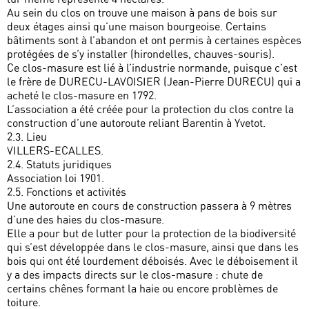
Au sein du clos on trouve une maison à pans de bois sur
deux étages ainsi qu’une maison bourgeoise. Certains
bâtiments sont à l’abandon et ont permis à certaines espèces
protégées de s’y installer (hirondelles, chauves-souris).
Ce clos-masure est lié à l’industrie normande, puisque c’est
le frère de DURECU-LAVOISIER (Jean-Pierre DURECU) qui a
acheté le clos-masure en 1792.
L’association a été créée pour la protection du clos contre la
construction d’une autoroute reliant Barentin à Yvetot.
2.3. Lieu
VILLERS-ECALLES.
2.4. Statuts juridiques
Association loi 1901.
2.5. Fonctions et activités
Une autoroute en cours de construction passera à 9 mètres
d’une des haies du clos-masure.
Elle a pour but de lutter pour la protection de la biodiversité
qui s’est développée dans le clos-masure, ainsi que dans les
bois qui ont été lourdement déboisés. Avec le déboisement il
y a des impacts directs sur le clos-masure : chute de
certains chênes formant la haie ou encore problèmes de
toiture.