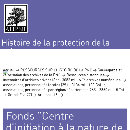
Histoire de la protection de la
nature
et de l’environnement
Accueil >
RESSOURCES SUR L’HISTOIRE DE LA PNE >
Sauvegarde et
valorisation des archives de la PNE >
Ressources historiques >
Inventaires d’archives privées (355- 3083 ml - 5 To archives numériques) >
Associations, personnalités locales (291 - 3134 ml - 100 Go) >
Associations, personnalités par région/département (265 - 2860 ml - 5 To)
>
Grand-Est (27) >
Ardennes (5) >
Fonds "Centre
d’initiation à la nature de