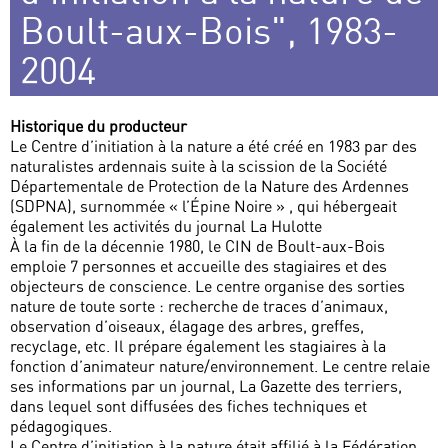
Boult-aux-Bois", 1983-
2004
Historique du producteur
Le Centre d’initiation à la nature a été créé en 1983 par des
naturalistes ardennais suite à la scission de la Société
Départementale de Protection de la Nature des Ardennes
(SDPNA), surnommée « l’Épine Noire » , qui hébergeait
également les activités du journal La Hulotte
À la fin de la décennie 1980, le CIN de Boult-aux-Bois
emploie 7 personnes et accueille des stagiaires et des
objecteurs de conscience. Le centre organise des sorties
nature de toute sorte : recherche de traces d’animaux,
observation d’oiseaux, élagage des arbres, greffes,
recyclage, etc. Il prépare également les stagiaires à la
fonction d’animateur nature/environnement. Le centre relaie
ses informations par un journal, La Gazette des terriers,
dans lequel sont diffusées des fiches techniques et
pédagogiques.
Le Centre d’initiation à la nature était affilié à la Fédération