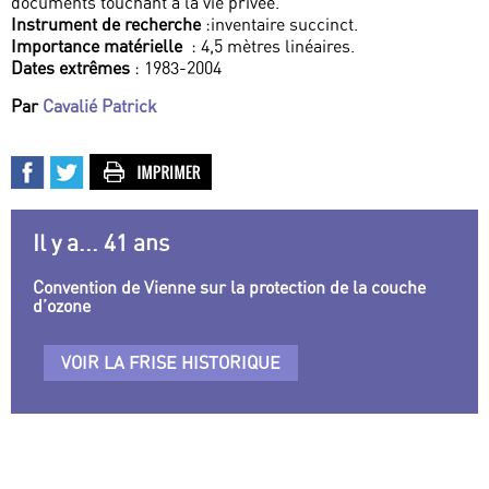
documents touchant à la vie privée.
Instrument de recherche
:inventaire succinct.
Importance matérielle
: 4,5 mètres linéaires.
Dates extrêmes
: 1983-2004
Par
Cavalié Patrick
Il y a... 41 ans
Convention de Vienne sur la protection de la couche
d’ozone
VOIR LA FRISE HISTORIQUE