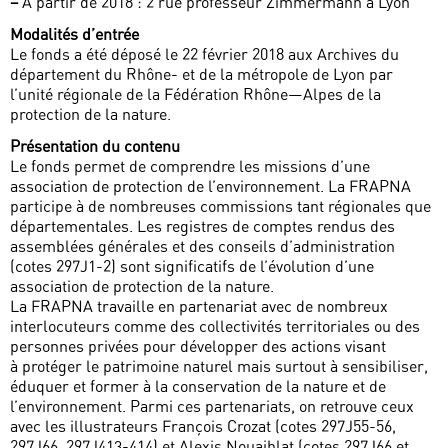
–
À partir de 2018 : 2 rue professeur Zimmermann à Lyon
Modalités d’entrée
Le fonds a été déposé le 22 février 2018 aux Archives du
département du Rhône- et de la métropole de Lyon par
l’unité régionale de la Fédération Rhône—Alpes de la
protection de la nature.
Présentation du contenu
Le fonds permet de comprendre les missions d’une
association de protection de l’environnement. La FRAPNA
participe à de nombreuses commissions tant régionales que
départementales. Les registres de comptes rendus des
assemblées générales et des conseils d’administration
(cotes 297J1-2) sont significatifs de l’évolution d’une
association de protection de la nature.
La FRAPNA travaille en partenariat avec de nombreux
interlocuteurs comme des collectivités territoriales ou des
personnes privées pour développer des actions visant
à protéger le patrimoine naturel mais surtout à sensibiliser,
éduquer et former à la conservation de la nature et de
l’environnement. Parmi ces partenariats, on retrouve ceux
avec les illustrateurs François Crozat (cotes 297J55-56,
297J66, 297J413-414) et Alexis Nouaihlat (cotes 297J66 et