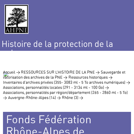
Histoire de la protection de la
nature
et de l’environnement
Accueil >
RESSOURCES SUR L’HISTOIRE DE LA PNE >
Sauvegarde et
valorisation des archives de la PNE >
Ressources historiques >
Inventaires d’archives privées (355- 3083 ml - 5 To archives numériques) >
Associations, personnalités locales (291 - 3134 ml - 100 Go) >
Associations, personnalités par région/département (265 - 2860 ml - 5 To)
>
Auvergne-Rhône-Alpes (14) >
Rhône (3) >
Fonds Fédération
Rhône-Alpes de