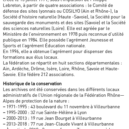
Lebreton, à partir de quatre associations : le Comité de
défense des sites lyonnais ou COSILYO (Ain et Rhône-), la
Société d’histoire naturelle (Haute -Savoie), la Société pour la
sauvegarde des monuments et des sites (Savoie) et la Société
des sciences naturelles (Loire). Elle est agréée par le
Ministère de l’environnement en 1978 puis reconnue d’utilité
publique en 1984. Elle possède l’agrément Jeunesse et
Sports et l’agrément Éducation nationale.
En 1996, elle a obtenue l’agrément pour dispenser des
formations aux élus locaux.
La fédération se répartit en huit sections départementales :
Ain, Ardèche, Drôme, Isère, Loire, Rhône, Savoie et Haute-
Savoie. Elle fédère 212 associations.
Historique de la conservation
Les archives ont été conservées dans les différents locaux
administratifs de l’Union régionale de la Fédération Rhône—
Alpes de protection de la nature :
–
1971-1995 : 43 boulevard du 11 novembre à Villeurbanne
–
1995-2000 : 32 rue Sainte-Hélène à Lyon
–
2000-2013 : 19 rue Jean Bourget à Villeurbanne
–
2013-2018 : 77 rue Jean-Claude Vivant à Villeurbanne