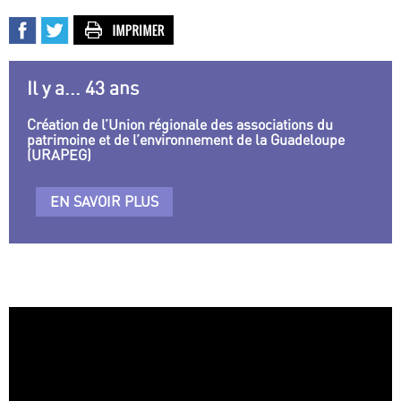
Il y a... 43 ans
Création de l’Union régionale des associations du
patrimoine et de l’environnement de la Guadeloupe
(URAPEG)
EN SAVOIR PLUS