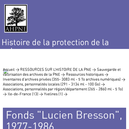
Histoire de la protection de la
nature
et de l’environnement
Accueil >
RESSOURCES SUR L’HISTOIRE DE LA PNE >
Sauvegarde et
valorisation des archives de la PNE >
Ressources historiques >
Inventaires d’archives privées (355- 3083 ml - 5 To archives numériques) >
Associations, personnalités locales (291 - 3134 ml - 100 Go) >
Associations, personnalités par région/département (265 - 2860 ml - 5 To)
>
Ile-de-France (13) >
Yvelines (1) >
Fonds "Lucien Bresson",
1977-1986