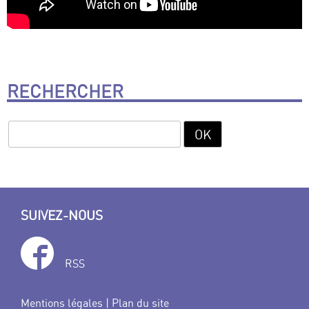
RECHERCHER
SUIVEZ-NOUS
RSS
Mentions légales
|
Plan du site