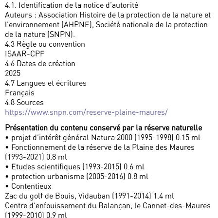
4.1. Identification de la notice d’autorité
Auteurs : Association Histoire de la protection de la nature et
l’environnement (AHPNE), Société nationale de la protection
de la nature (SNPN).
4.3 Règle ou convention
ISAAR-CPF
4.6 Dates de création
2025
4.7 Langues et écritures
Français
4.8 Sources
https://www.snpn.com/reserve-plaine-maures/
Présentation du contenu conservé par la réserve naturelle
• projet d’intérêt général Natura 2000 (1995-1998) 0.15 ml
• Fonctionnement de la réserve de la Plaine des Maures
(1993-2021) 0.8 ml
• Etudes scientifiques (1993-2015) 0.6 ml
• protection urbanisme (2005-2016) 0.8 ml
• Contentieux
Zac du golf de Bouis, Vidauban (1991-2014) 1.4 ml
Centre d’enfouissement du Balançan, le Cannet-des-Maures
(1999-2010) 0.9 ml