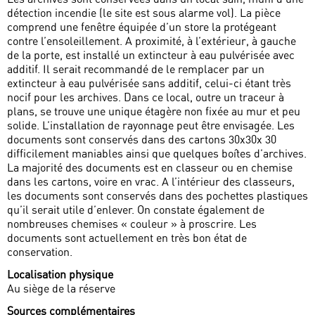
détection incendie (le site est sous alarme vol). La pièce
comprend une fenêtre équipée d’un store la protégeant
contre l’ensoleillement. A proximité, à l’extérieur, à gauche
de la porte, est installé un extincteur à eau pulvérisée avec
additif. Il serait recommandé de le remplacer par un
extincteur à eau pulvérisée sans additif, celui-ci étant très
nocif pour les archives. Dans ce local, outre un traceur à
plans, se trouve une unique étagère non fixée au mur et peu
solide. L’installation de rayonnage peut être envisagée. Les
documents sont conservés dans des cartons 30x30x 30
difficilement maniables ainsi que quelques boîtes d’archives.
La majorité des documents est en classeur ou en chemise
dans les cartons, voire en vrac. A l’intérieur des classeurs,
les documents sont conservés dans des pochettes plastiques
qu’il serait utile d’enlever. On constate également de
nombreuses chemises « couleur » à proscrire. Les
documents sont actuellement en très bon état de
conservation.
Localisation physique
Au siège de la réserve
Sources complémentaires