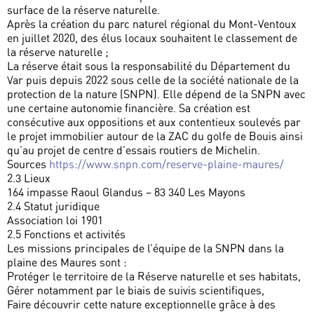
surface de la réserve naturelle.
Après la création du parc naturel régional du Mont-Ventoux
en juillet 2020, des élus locaux souhaitent le classement de
la réserve naturelle ;
La réserve était sous la responsabilité du Département du
Var puis depuis 2022 sous celle de la société nationale de la
protection de la nature (SNPN). Elle dépend de la SNPN avec
une certaine autonomie financière. Sa création est
consécutive aux oppositions et aux contentieux soulevés par
le projet immobilier autour de la ZAC du golfe de Bouis ainsi
qu’au projet de centre d’essais routiers de Michelin.
Sources
https://www.snpn.com/reserve-plaine-maures/
2.3 Lieux
164 impasse Raoul Glandus – 83 340 Les Mayons
2.4 Statut juridique
Association loi 1901
2.5 Fonctions et activités
Les missions principales de l’équipe de la SNPN dans la
plaine des Maures sont :
Protéger le territoire de la Réserve naturelle et ses habitats,
Gérer notamment par le biais de suivis scientifiques,
Faire découvrir cette nature exceptionnelle grâce à des