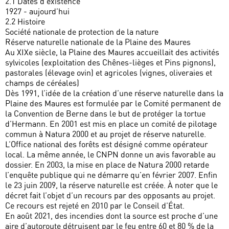
2.1 Dates d’existence
1927 - aujourd’hui
2.2 Histoire
Société nationale de protection de la nature
Réserve naturelle nationale de la Plaine des Maures
Au XIXe siècle, la Plaine des Maures accueillait des activités
sylvicoles (exploitation des Chênes-lièges et Pins pignons),
pastorales (élevage ovin) et agricoles (vignes, oliveraies et
champs de céréales)
Dès 1991, l’idée de la création d’une réserve naturelle dans la
Plaine des Maures est formulée par le Comité permanent de
la Convention de Berne dans le but de protéger la tortue
d’Hermann. En 2001 est mis en place un comité de pilotage
commun à Natura 2000 et au projet de réserve naturelle.
L’Office national des forêts est désigné comme opérateur
local. La même année, le CNPN donne un avis favorable au
dossier. En 2003, la mise en place de Natura 2000 retarde
l’enquête publique qui ne démarre qu’en février 2007. Enfin
le 23 juin 2009, la réserve naturelle est créée. À noter que le
décret fait l’objet d’un recours par des opposants au projet.
Ce recours est rejeté en 2010 par le Conseil d’État.
En août 2021, des incendies dont la source est proche d’une
aire d’autoroute détruisent par le feu entre 60 et 80 % de la