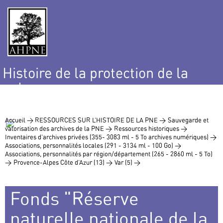
Histoire de la protection de la
nature
et de l’environnement
Accueil >
RESSOURCES SUR L’HISTOIRE DE LA PNE >
Sauvegarde et
valorisation des archives de la PNE >
Ressources historiques >
Inventaires d’archives privées (355- 3083 ml - 5 To archives numériques) >
Associations, personnalités locales (291 - 3134 ml - 100 Go) >
Associations, personnalités par région/département (265 - 2860 ml - 5 To)
>
Provence-Alpes Côte d’Azur (13) >
Var (5) >
Fonds "Réserve
naturelle nationale de la