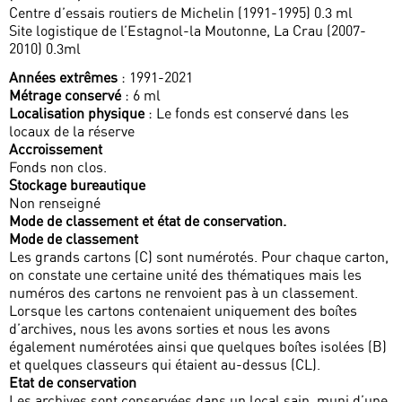
Centre d’essais routiers de Michelin (1991-1995) 0.3 ml
Site logistique de l’Estagnol-la Moutonne, La Crau (2007-
2010) 0.3ml
Années extrêmes
: 1991-2021
Métrage conservé
: 6 ml
Localisation physique
: Le fonds est conservé dans les
locaux de la réserve
Accroissement
Fonds non clos.
Stockage bureautique
Non renseigné
Mode de classement et état de conservation.
Mode de classement
Les grands cartons (C) sont numérotés. Pour chaque carton,
on constate une certaine unité des thématiques mais les
numéros des cartons ne renvoient pas à un classement.
Lorsque les cartons contenaient uniquement des boîtes
d’archives, nous les avons sorties et nous les avons
également numérotées ainsi que quelques boîtes isolées (B)
et quelques classeurs qui étaient au-dessus (CL).
Etat de conservation
Les archives sont conservées dans un local sain, muni d’une