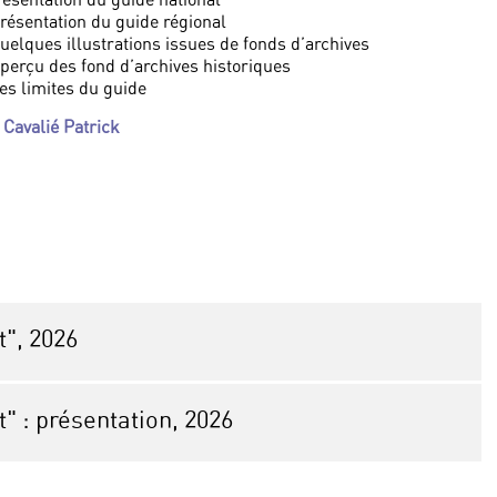
Présentation du guide régional
Quelques illustrations issues de fonds d’archives
Aperçu des fond d’archives historiques
Les limites du guide
r
Cavalié Patrick
", 2026
 : présentation, 2026