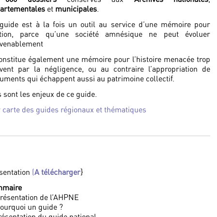
artementales
et
municipales
.
guide est à la fois un outil au service d’une mémoire pour
ction, parce qu’une société amnésique ne peut évoluer
venablement
constitue également une mémoire pour l’histoire menacée trop
vent par la négligence, ou au contraire l’appropriation de
uments qui échappent aussi au patrimoine collectif.
s sont les enjeux de ce guide.
r
carte des guides régionaux et thématiques
sentation
(
A télécharger
}
mmaire
Présentation de l’AHPNE
Pourquoi un guide ?
résentation du guide national