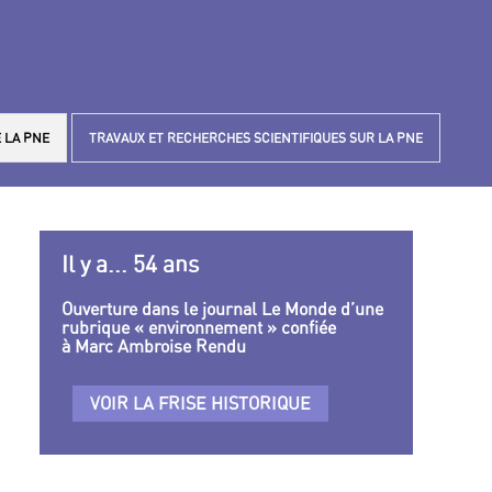
 LA PNE
TRAVAUX ET RECHERCHES SCIENTIFIQUES SUR LA PNE
Il y a... 54 ans
Ouverture dans le journal Le Monde d’une
rubrique « environnement » confiée
à Marc Ambroise Rendu
VOIR LA FRISE HISTORIQUE