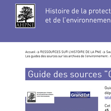
Histoire de la protec
et de l’environnemen
Accueil >
RESSOURCES SUR L’HISTOIRE DE LA PNE >
Sau
Les guides des sources sur les archives de l’environnement : 
Guide des sources "
Gui
dép
tél
Cet
45