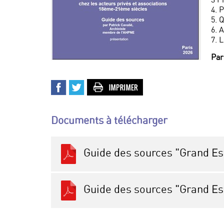
4. 
5. 
6. 
7. 
Pa
Documents à télécharger
Guide des sources "Grand Est
Guide des sources "Grand Est"