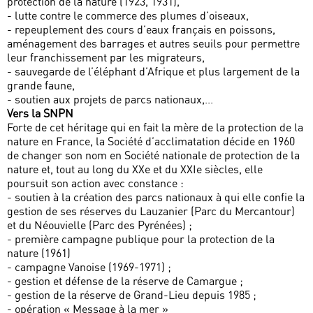
protection de la nature (1923, 1931),
- lutte contre le commerce des plumes d’oiseaux,
- repeuplement des cours d’eaux français en poissons,
aménagement des barrages et autres seuils pour permettre
leur franchissement par les migrateurs,
- sauvegarde de l’éléphant d’Afrique et plus largement de la
grande faune,
- soutien aux projets de parcs nationaux,...
Vers la SNPN
Forte de cet héritage qui en fait la mère de la protection de la
nature en France, la Société d’acclimatation décide en 1960
de changer son nom en Société nationale de protection de la
nature et, tout au long du XXe et du XXIe siècles, elle
poursuit son action avec constance :
- soutien à la création des parcs nationaux à qui elle confie la
gestion de ses réserves du Lauzanier (Parc du Mercantour)
et du Néouvielle (Parc des Pyrénées) ;
- première campagne publique pour la protection de la
nature (1961)
- campagne Vanoise (1969-1971) ;
- gestion et défense de la réserve de Camargue ;
- gestion de la réserve de Grand-Lieu depuis 1985 ;
- opération « Message à la mer »