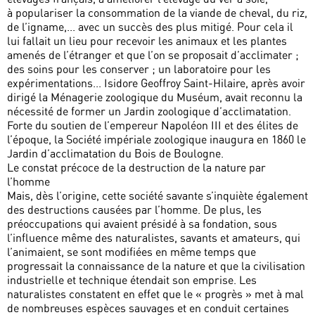
à populariser la consommation de la viande de cheval, du riz,
de l’igname,... avec un succès des plus mitigé. Pour cela il
lui fallait un lieu pour recevoir les animaux et les plantes
amenés de l’étranger et que l’on se proposait d’acclimater ;
des soins pour les conserver ; un laboratoire pour les
expérimentations... Isidore Geoffroy Saint-Hilaire, après avoir
dirigé la Ménagerie zoologique du Muséum, avait reconnu la
nécessité de former un Jardin zoologique d’acclimatation.
Forte du soutien de l’empereur Napoléon III et des élites de
l’époque, la Société impériale zoologique inaugura en 1860 le
Jardin d’acclimatation du Bois de Boulogne.
Le constat précoce de la destruction de la nature par
l’homme
Mais, dès l’origine, cette société savante s’inquiète également
des destructions causées par l’homme. De plus, les
préoccupations qui avaient présidé à sa fondation, sous
l’influence même des naturalistes, savants et amateurs, qui
l’animaient, se sont modifiées en même temps que
progressait la connaissance de la nature et que la civilisation
industrielle et technique étendait son emprise. Les
naturalistes constatent en effet que le « progrès » met à mal
de nombreuses espèces sauvages et en conduit certaines