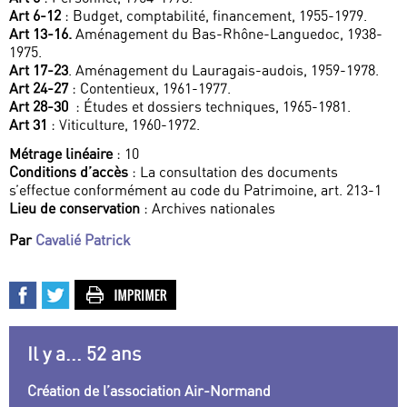
Art 6-12
: Budget, comptabilité, financement, 1955-1979.
Art 13-16.
Aménagement du Bas-Rhône-Languedoc, 1938-
1975.
Art 17-23
. Aménagement du Lauragais-audois, 1959-1978.
Art 24-27
: Contentieux, 1961-1977.
Art 28-30
: Études et dossiers techniques, 1965-1981.
Art 31
: Viticulture, 1960-1972.
Métrage linéaire
: 10
Conditions d’accès
: La consultation des documents
s’effectue conformément au code du Patrimoine, art. 213-1
Lieu de conservation
: Archives nationales
Par
Cavalié Patrick
Il y a... 52 ans
Création de l’association Air-Normand