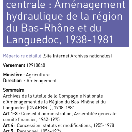
centrale : Aménagement
hydraulique de la région
du Bas-Rhône et du
Languedoc, 1938-1981
Répertoire détaillé
(Site Internet Archives nationales)
Versement
19910848
Ministère
: Agriculture
Direction
: Aménagement
Sommaire
Archives de la tutelle de la Compagnie Nationale
d’Aménagement de la Région du Bas-Rhône et du
Languedoc (CNARBRL), 1938-1981.
Art 1-3
: Conseil d’administration, Assemblée générale,
comité financier, 1962-1975.
Art 4
: Concession, statuts et modifications, 1955-1978.
Art 5
: Personnel, 1954-1973.