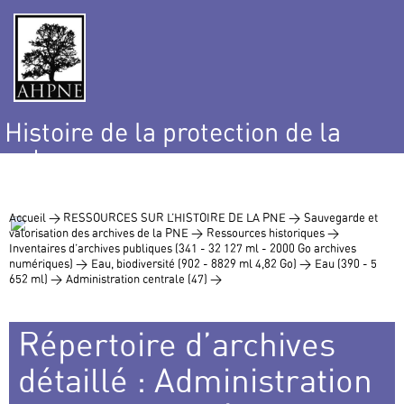
Histoire de la protection de la
nature
et de l’environnement
Accueil >
RESSOURCES SUR L’HISTOIRE DE LA PNE >
Sauvegarde et
valorisation des archives de la PNE >
Ressources historiques >
Inventaires d’archives publiques (341 - 32 127 ml - 2000 Go archives
numériques) >
Eau, biodiversité (902 - 8829 ml 4,82 Go) >
Eau (390 - 5
652 ml) >
Administration centrale (47) >
Répertoire d’archives
détaillé : Administration