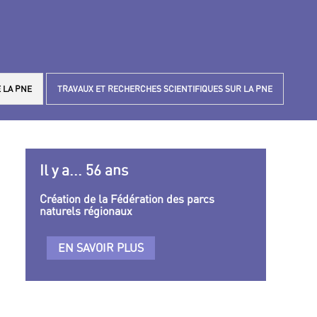
 LA PNE
TRAVAUX ET RECHERCHES SCIENTIFIQUES SUR LA PNE
Il y a... 56 ans
Création de la Fédération des parcs
naturels régionaux
EN SAVOIR PLUS