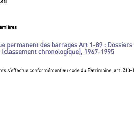
les)
remières
e permanent des barrages Art 1-89 : Dossiers
s (classement chronologique), 1967-1995
ts s’effectue conformément au code du Patrimoine, art. 213-1