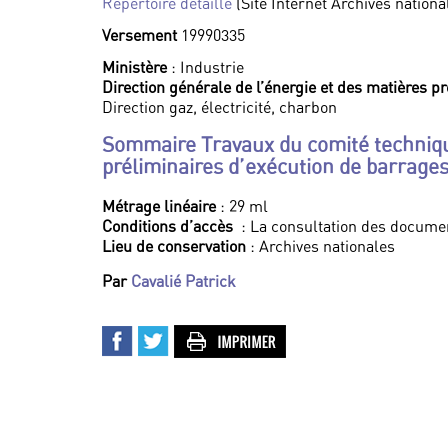
Répertoire détaillé
(Site Internet Archives nationa
Versement
19990335
Ministère
: Industrie
Direction générale de l’énergie et des matières p
Direction gaz, électricité, charbon
Sommaire Travaux du comité techniqu
préliminaires d’exécution de barrage
Métrage linéaire
: 29 ml
Conditions d’accès
: La consultation des documen
Lieu de conservation
: Archives nationales
Par
Cavalié Patrick