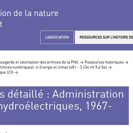
tion de la nature
t
L’ASSOCIATION
RESSOURCES SUR L’HISTOIRE DE
vegarde et valorisation des archives de la PNE >
Ressources historiques >
 archives numériques) >
Energie et climat (481 - 3 234 ml 9,6 Go) >
ique (23) >
s détaillé : Administration
hydroélectriques, 1967-