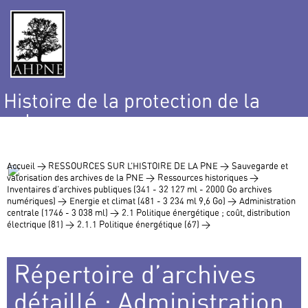
Histoire de la protection de la
nature
et de l’environnement
Accueil >
RESSOURCES SUR L’HISTOIRE DE LA PNE >
Sauvegarde et
valorisation des archives de la PNE >
Ressources historiques >
Inventaires d’archives publiques (341 - 32 127 ml - 2000 Go archives
numériques) >
Energie et climat (481 - 3 234 ml 9,6 Go) >
Administration
centrale (1746 - 3 038 ml) >
2.1 Politique énergétique ; coût, distribution
électrique (81) >
2.1.1 Politique énergétique (67) >
Répertoire d’archives
détaillé : Administration