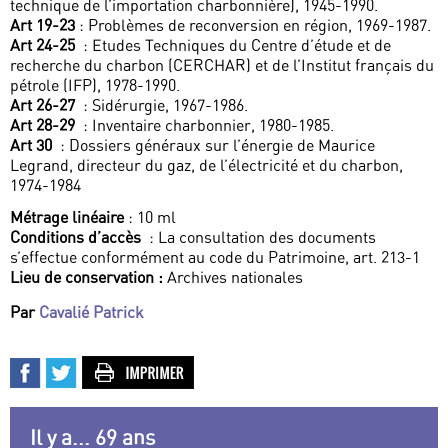
technique de l’importation charbonnière), 1945-1990.
Art 19-23
: Problèmes de reconversion en région, 1969-1987.
Art 24-25
: Etudes Techniques du Centre d’étude et de
recherche du charbon (CERCHAR) et de l’Institut français du
pétrole (IFP), 1978-1990.
Art 26-27
: Sidérurgie, 1967-1986.
Art 28-29
: Inventaire charbonnier, 1980-1985.
Art 30
: Dossiers généraux sur l’énergie de Maurice
Legrand, directeur du gaz, de l’électricité et du charbon,
1974-1984
Métrage linéaire
: 10 ml
Conditions d’accès
: La consultation des documents
s’effectue conformément au code du Patrimoine, art. 213-1
Lieu de conservation :
Archives nationales
Par
Cavalié Patrick
Il y a... 69 ans