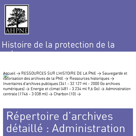
Histoire de la protection de la
nature
et de l’environnement
Accueil >
RESSOURCES SUR L’HISTOIRE DE LA PNE >
Sauvegarde et
valorisation des archives de la PNE >
Ressources historiques >
Inventaires d’archives publiques (341 - 32 127 ml - 2000 Go archives
numériques) >
Energie et climat (481 - 3 234 ml 9,6 Go) >
Administration
centrale (1746 - 3 038 ml) >
Charbon (10) >
Répertoire d’archives
détaillé : Administration