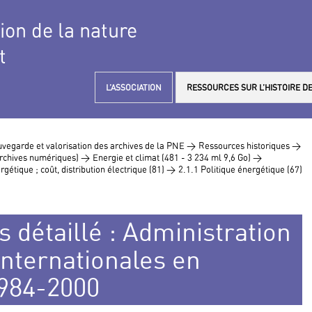
tion de la nature
t
L’ASSOCIATION
RESSOURCES SUR L’HISTOIRE DE
vegarde et valorisation des archives de la PNE >
Ressources historiques >
 archives numériques) >
Energie et climat (481 - 3 234 ml 9,6 Go) >
rgétique ; coût, distribution électrique (81) >
2.1.1 Politique énergétique (67)
s détaillé : Administration
internationales en
1984-2000