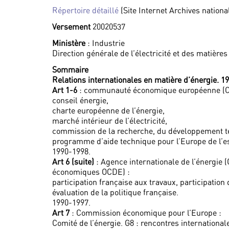
Répertoire détaillé
(Site Internet Archives nationa
Versement
20020537
Ministère
: Industrie
Direction générale de l’électricité et des matière
Sommaire
Relations internationales en matière d’énergie. 1
Art 1-6
: communauté économique européenne (C
conseil énergie,
charte européenne de l’énergie,
marché intérieur de l’électricité,
commission de la recherche, du développement te
programme d’aide technique pour l’Europe de l’est
1990-1998.
Art 6 (suite)
: Agence internationale de l’énergie 
économiques OCDE) :
participation française aux travaux, participation
évaluation de la politique française.
1990-1997.
Art 7
: Commission économique pour l’Europe :
Comité de l’énergie. G8 : rencontres international