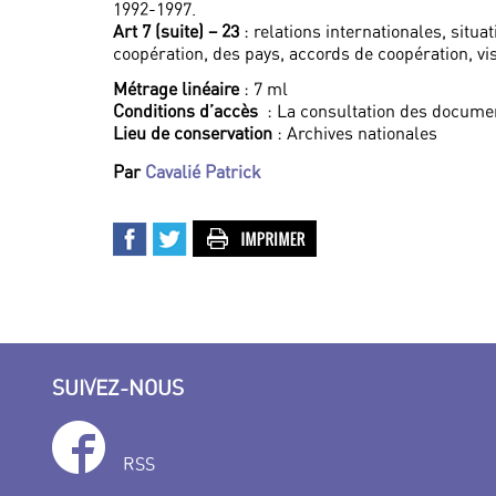
1992-1997.
Art 7 (suite) – 23
: relations internationales, situ
coopération, des pays, accords de coopération, vis
Métrage linéaire
: 7 ml
Conditions d’accès
: La consultation des documen
Lieu de conservation
: Archives nationales
Par
Cavalié Patrick
SUIVEZ-NOUS
RSS