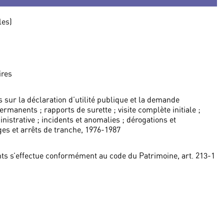
les)
ires
sur la déclaration d’utilité publique et la demande
ermanents ; rapports de surette ; visite complète initiale ;
strative ; incidents et anomalies ; dérogations et
ges et arrêts de tranche, 1976-1987
ts s’effectue conformément au code du Patrimoine, art. 213-1