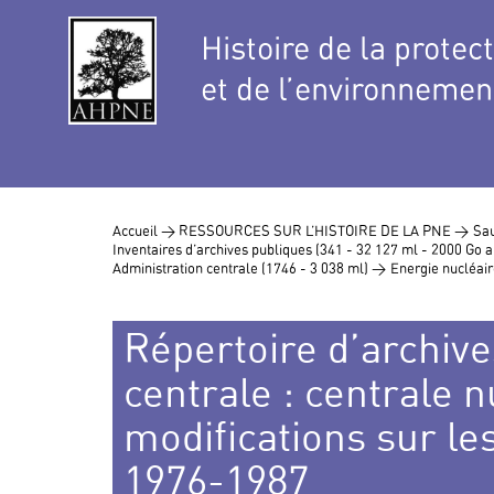
Histoire de la protec
et de l’environnemen
Accueil >
RESSOURCES SUR L’HISTOIRE DE LA PNE >
Sau
Inventaires d’archives publiques (341 - 32 127 ml - 2000 Go
Administration centrale (1746 - 3 038 ml) >
Energie nucléair
Répertoire d’archive
centrale : centrale
modifications sur le
1976-1987