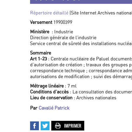
Répertoire détaillé
(Site Internet Archives nationa
Versement
19900399
Ministère
: Industrie
Direction générale de l’industrie
Service central de sûreté des installations nucléa
Sommaire
Art 1-23
: Centrale nucléaire de Paluel documents 
d’autorisation de création ; travaux des groupes p
correspondance technique ; correspondance admini
autorisations de modification ; suivi des démarra
Métrage linéaire
: 7 ml
Conditions d’accès
: La consultation des documen
Lieu de conservation
: Archives nationales
Par
Cavalié Patrick