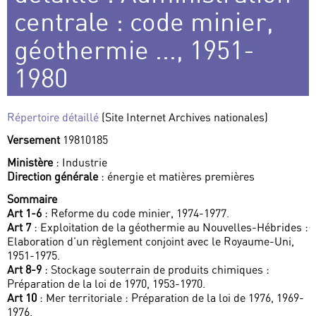
centrale : code minier,
géothermie ..., 1951-
1980
Répertoire détaillé
(Site Internet Archives nationales)
Versement
19810185
Ministère
: Industrie
Direction générale
: énergie et matières premières
Sommaire
Art 1-6
: Reforme du code minier, 1974-1977.
Art 7
: Exploitation de la géothermie au Nouvelles-Hébrides :
Elaboration d’un règlement conjoint avec le Royaume-Uni,
1951-1975.
Art 8-9
: Stockage souterrain de produits chimiques :
Préparation de la loi de 1970, 1953-1970.
Art 10
: Mer territoriale : Préparation de la loi de 1976, 1969-
1976.