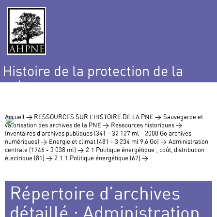
Histoire de la protection de la
nature
et de l’environnement
Accueil >
RESSOURCES SUR L’HISTOIRE DE LA PNE >
Sauvegarde et
valorisation des archives de la PNE >
Ressources historiques >
Inventaires d’archives publiques (341 - 32 127 ml - 2000 Go archives
numériques) >
Energie et climat (481 - 3 234 ml 9,6 Go) >
Administration
centrale (1746 - 3 038 ml) >
2.1 Politique énergétique ; coût, distribution
électrique (81) >
2.1.1 Politique énergétique (67) >
Répertoire d’archives
détaillé : Administration