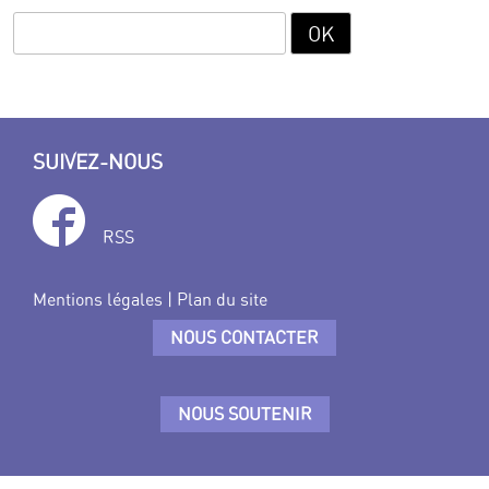
SUIVEZ-NOUS
RSS
Mentions légales
|
Plan du site
NOUS CONTACTER
NOUS SOUTENIR