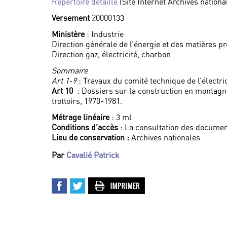
Répertoire détaillé
(Site Internet Archives nationa
Versement
20000133
Ministère
: Industrie
Direction générale de l’énergie et des matières p
Direction gaz, électricité, charbon
Sommaire
Art 1-9
: Travaux du comité technique de l’électri
Art 10
: Dossiers sur la construction en montagne,
trottoirs, 1970-1981.
Métrage linéaire
: 3 ml
Conditions d’accès
: La consultation des documen
Lieu de conservation :
Archives nationales
Par
Cavalié Patrick