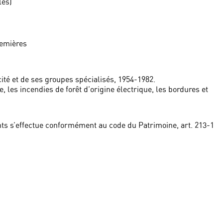
les)
remières
cité et de ses groupes spécialisés, 1954-1982.
 les incendies de forêt d’origine électrique, les bordures et
ts s’effectue conformément au code du Patrimoine, art. 213-1