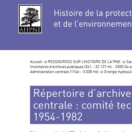
Histoire de la protec
et de l’environnemen
Accueil >
RESSOURCES SUR L’HISTOIRE DE LA PNE >
Sau
Inventaires d’archives publiques (341 - 32 127 ml - 2000 Go
Administration centrale (1746 - 3 038 ml) >
Energie hydraul
Répertoire d’archive
centrale : comité tech
1954-1982