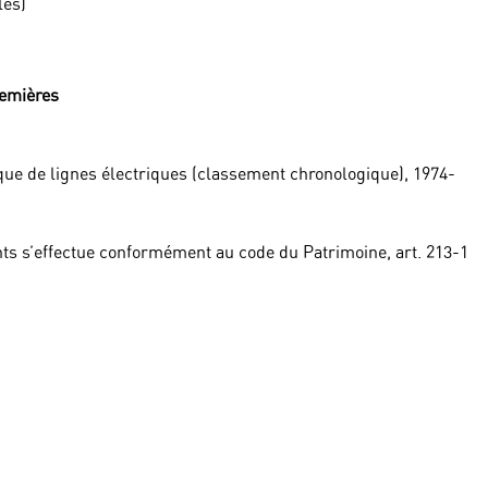
les)
remières
ique de lignes électriques (classement chronologique), 1974-
ts s’effectue conformément au code du Patrimoine, art. 213-1