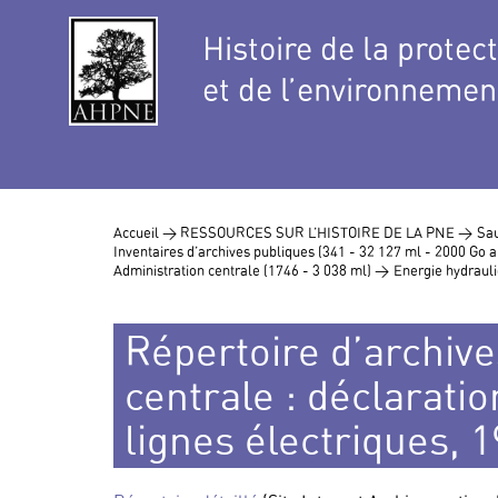
Histoire de la protec
et de l’environnemen
Accueil >
RESSOURCES SUR L’HISTOIRE DE LA PNE >
Sau
Inventaires d’archives publiques (341 - 32 127 ml - 2000 Go
Administration centrale (1746 - 3 038 ml) >
Energie hydraul
Répertoire d’archive
centrale : déclaratio
lignes électriques, 