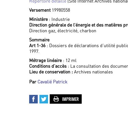
Répertoire détaillé
(Site Internet Archives nationa
Versement
19980558
Ministère
: Industrie
Direction générale de l’énergie et des matières p
Direction gaz, électricité, charbon
Sommaire
Art 1-36
: Dossiers de déclarations d’utilité publ
1997.
Métrage linéaire
: 12 ml
Conditions d’accès
: La consultation des documen
Lieu de conservation :
Archives nationales
Par
Cavalié Patrick