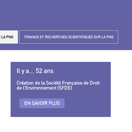
 LA PNE
TRAVAUX ET RECHERCHES SCIENTIFIQUES SUR LA PNE
Il y a... 52 ans
Création de la Société Française de Droit
de l’Environnement (SFDE)
EN SAVOIR PLUS