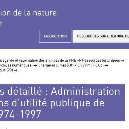
tion de la nature
t
L’ASSOCIATION
RESSOURCES SUR L’HISTOIRE DE
vegarde et valorisation des archives de la PNE >
Ressources historiques >
 archives numériques) >
Energie et climat (481 - 3 234 ml 9,6 Go) >
ique (23) >
s détaillé : Administration
ns d’utilité publique de
1974-1997