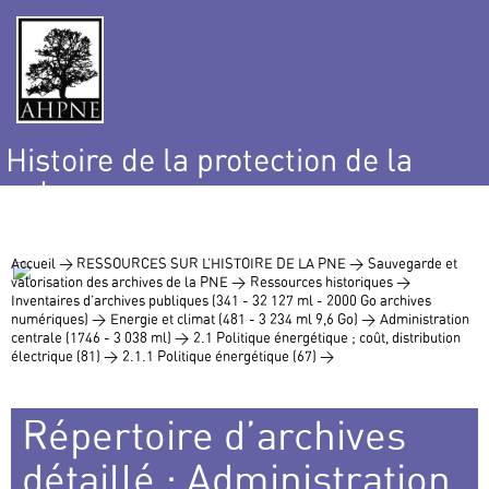
Histoire de la protection de la
nature
et de l’environnement
Accueil >
RESSOURCES SUR L’HISTOIRE DE LA PNE >
Sauvegarde et
valorisation des archives de la PNE >
Ressources historiques >
Inventaires d’archives publiques (341 - 32 127 ml - 2000 Go archives
numériques) >
Energie et climat (481 - 3 234 ml 9,6 Go) >
Administration
centrale (1746 - 3 038 ml) >
2.1 Politique énergétique ; coût, distribution
électrique (81) >
2.1.1 Politique énergétique (67) >
Répertoire d’archives
détaillé : Administration