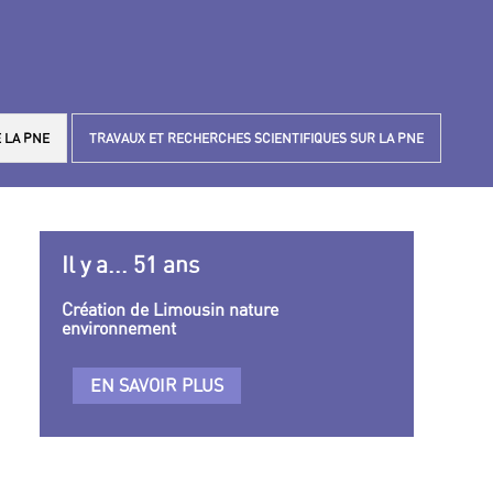
 LA PNE
TRAVAUX ET RECHERCHES SCIENTIFIQUES SUR LA PNE
Il y a... 51 ans
Création de Limousin nature
environnement
EN SAVOIR PLUS