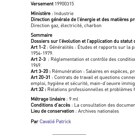
Versement
19900315
Ministère
: Industrie
Direction générale de l’énergie et des matières p
Direction gaz, électricité, charbon
Sommaire
Dossiers sur l’évolution et l’application du statut
Art 1-2
: Généralités : Études et rapports sur la
1954-1979.
Art 2-3
: Réglementation et contrôle des condition
1969.
Art 3-20 :
Rémunération : Salaires en espèces, pr
Art 20-31
: Contrats de travail et questions connex
emploi, hygiène et sécurité, main-d’oeuvre immigr
Art 32 :
Relations professionnelles et problèmes h
Métrage linéaire
: 9 ml
Conditions d’accès
: La consultation des documen
Lieu de conservation
: Archives nationales
Par
Cavalié Patrick