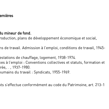
remières
 du mineur de fond.
 production, plans de développement économique et social,
s de travail. Admission à l’emploi, conditions de travail, 1945-
estations de chauffage, logement, 1938-1974.
es à l’emploi : Conventions collectives et statuts, formation et
ée,. . , 1937-1980.
umains du travail : Syndicats, 1955-1969.
ts s’effectue conformément au code du Patrimoine, art. 213-1