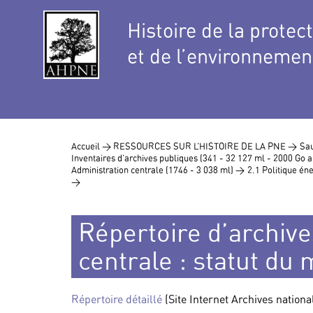
Histoire de la protec
et de l’environnemen
Accueil >
RESSOURCES SUR L’HISTOIRE DE LA PNE >
Sau
Inventaires d’archives publiques (341 - 32 127 ml - 2000 Go
Administration centrale (1746 - 3 038 ml) >
2.1 Politique éne
>
Répertoire d’archive
centrale : statut du
Répertoire détaillé
(Site Internet Archives nationa