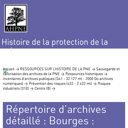
Histoire de la protection de la
nature
et de l’environnement
Accueil >
RESSOURCES SUR L’HISTOIRE DE LA PNE >
Sauvegarde et
valorisation des archives de la PNE >
Ressources historiques >
Inventaires d’archives publiques (341 - 32 127 ml - 2000 Go archives
numériques) >
Prévention des risques (432 - 2 432 ml) >
Risques
industriels (310) >
Centre (8) >
Répertoire d’archives
détaillé : Bourges :