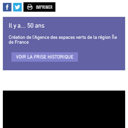
Il y a... 50 ans
Création de l’Agence des espaces verts de la région Île
de France
VOIR LA FRISE HISTORIQUE