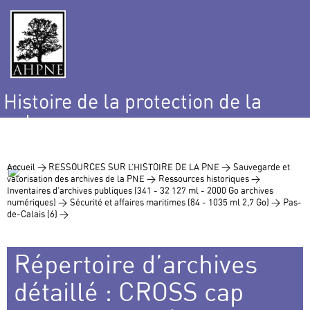
Histoire de la protection de la
nature
et de l’environnement
Accueil >
RESSOURCES SUR L’HISTOIRE DE LA PNE >
Sauvegarde et
valorisation des archives de la PNE >
Ressources historiques >
Inventaires d’archives publiques (341 - 32 127 ml - 2000 Go archives
numériques) >
Sécurité et affaires maritimes (84 - 1035 ml 2,7 Go) >
Pas-
de-Calais (6) >
Répertoire d’archives
détaillé : CROSS cap