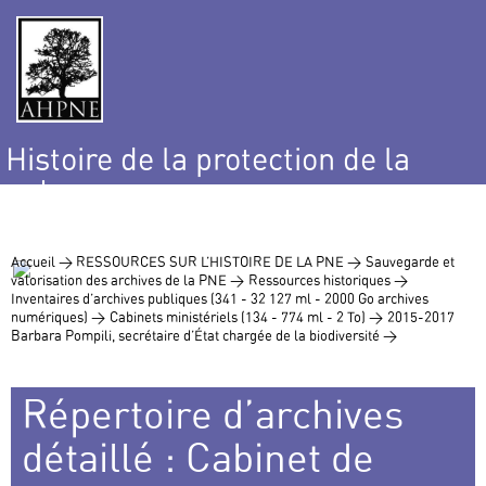
Histoire de la protection de la
nature
et de l’environnement
Accueil >
RESSOURCES SUR L’HISTOIRE DE LA PNE >
Sauvegarde et
valorisation des archives de la PNE >
Ressources historiques >
Inventaires d’archives publiques (341 - 32 127 ml - 2000 Go archives
numériques) >
Cabinets ministériels (134 - 774 ml - 2 To) >
2015-2017
Barbara Pompili, secrétaire d’État chargée de la biodiversité >
Répertoire d’archives
détaillé : Cabinet de