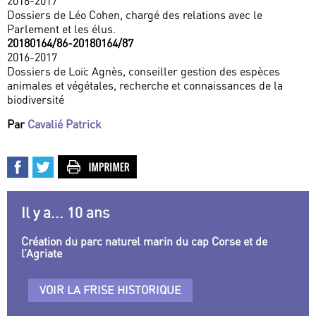
2016-2017
Dossiers de Léo Cohen, chargé des relations avec le
Parlement et les élus.
20180164/86-20180164/87
2016-2017
Dossiers de Loïc Agnès, conseiller gestion des espèces
animales et végétales, recherche et connaissances de la
biodiversité
Par
Cavalié Patrick
Il y a... 10 ans
Création du parc naturel marin du cap Corse et de
l’Agriate
VOIR LA FRISE HISTORIQUE