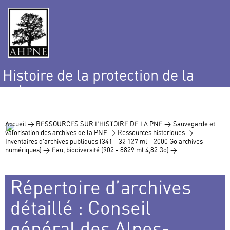
Histoire de la protection de la
nature
et de l’environnement
Accueil >
RESSOURCES SUR L’HISTOIRE DE LA PNE >
Sauvegarde et
valorisation des archives de la PNE >
Ressources historiques >
Inventaires d’archives publiques (341 - 32 127 ml - 2000 Go archives
numériques) >
Eau, biodiversité (902 - 8829 ml 4,82 Go) >
Répertoire d’archives
détaillé : Conseil
général des Alpes-