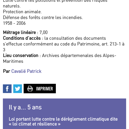
Lutte contre les pollutions et prévention des risques
naturels.
Protection animale.
Défense des forêts contre les incendies.
1958 - 2006
Métrage linéaire
: 7,00
Conditions d’accès
: la consultation des documents
s’effectue conformément au code du Patrimoine, art. 213-1 à
3
Lieu conservation
: Archives départemenales des Alpes-
Maritimes
Par
Cavalié Patrick
Il y a... 5 ans
Loi portant lutte contre le dérèglement climatique dite
« loi climat et résilience »