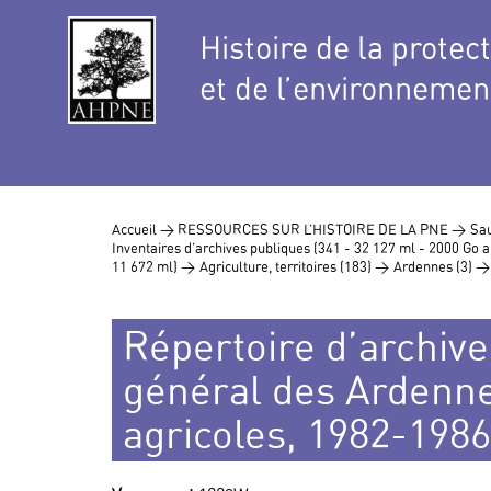
Histoire de la protec
et de l’environnemen
Accueil >
RESSOURCES SUR L’HISTOIRE DE LA PNE >
Sau
Inventaires d’archives publiques (341 - 32 127 ml - 2000 Go
11 672 ml) >
Agriculture, territoires (183) >
Ardennes (3) >
Répertoire d’archives
général des Ardenne
agricoles, 1982-1986