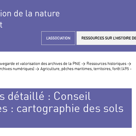
tion de la nature
t
L’ASSOCIATION
RESSOURCES SUR L’HISTOIRE DE
vegarde et valorisation des archives de la PNE >
Ressources historiques >
 archives numériques) >
Agriculture, pêches maritimes, territoires, forêt (495 -
 détaillé : Conseil
s : cartographie des sols