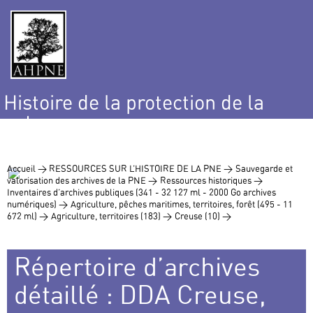
Histoire de la protection de la
nature
et de l’environnement
Accueil >
RESSOURCES SUR L’HISTOIRE DE LA PNE >
Sauvegarde et
valorisation des archives de la PNE >
Ressources historiques >
Inventaires d’archives publiques (341 - 32 127 ml - 2000 Go archives
numériques) >
Agriculture, pêches maritimes, territoires, forêt (495 - 11
672 ml) >
Agriculture, territoires (183) >
Creuse (10) >
Répertoire d’archives
détaillé : DDA Creuse,