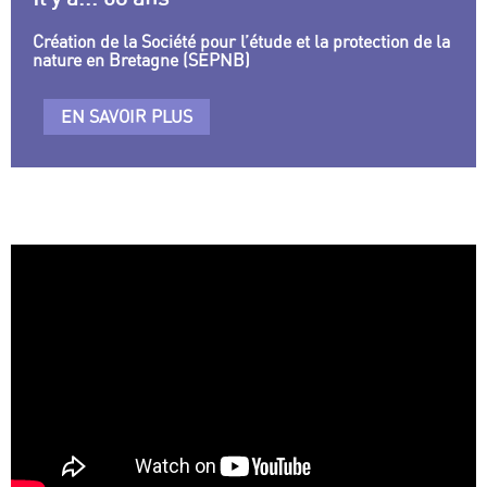
Création de la Société pour l’étude et la protection de la
nature en Bretagne (SEPNB)
EN SAVOIR PLUS