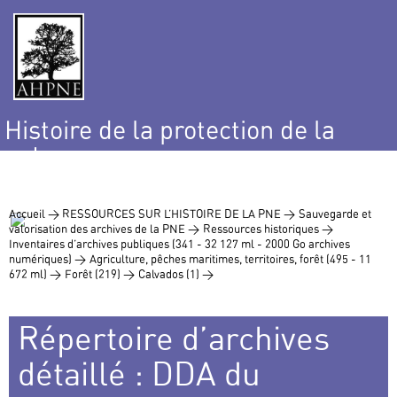
Histoire de la protection de la
nature
et de l’environnement
Accueil >
RESSOURCES SUR L’HISTOIRE DE LA PNE >
Sauvegarde et
valorisation des archives de la PNE >
Ressources historiques >
Inventaires d’archives publiques (341 - 32 127 ml - 2000 Go archives
numériques) >
Agriculture, pêches maritimes, territoires, forêt (495 - 11
672 ml) >
Forêt (219) >
Calvados (1) >
Répertoire d’archives
détaillé : DDA du