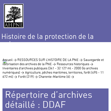
Histoire de la protection de la
nature
et de l’environnement
Accueil >
RESSOURCES SUR L’HISTOIRE DE LA PNE >
Sauvegarde et
valorisation des archives de la PNE >
Ressources historiques >
Inventaires d’archives publiques (341 - 32 127 ml - 2000 Go archives
numériques) >
Agriculture, pêches maritimes, territoires, forêt (495 - 11
672 ml) >
Forêt (219) >
Charente-Maritime (6) >
Répertoire d’archives
détaillé : DDAF