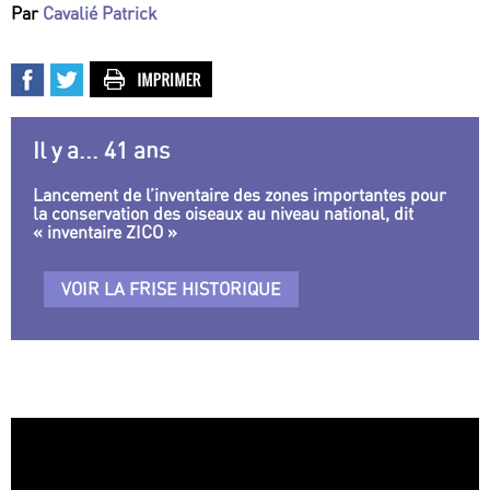
Par
Cavalié Patrick
Il y a... 41 ans
Lancement de l’inventaire des zones importantes pour
la conservation des oiseaux au niveau national, dit
« inventaire ZICO »
VOIR LA FRISE HISTORIQUE