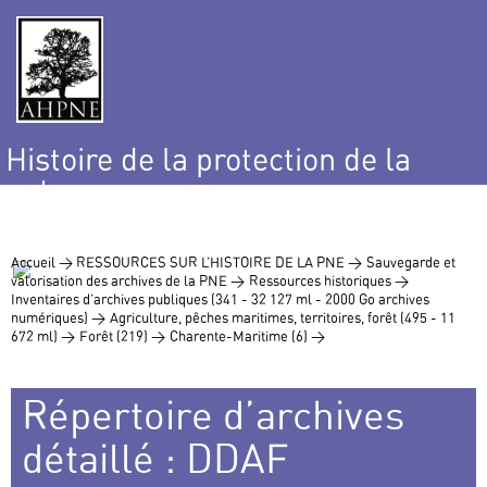
Histoire de la protection de la
nature
et de l’environnement
Accueil >
RESSOURCES SUR L’HISTOIRE DE LA PNE >
Sauvegarde et
valorisation des archives de la PNE >
Ressources historiques >
Inventaires d’archives publiques (341 - 32 127 ml - 2000 Go archives
numériques) >
Agriculture, pêches maritimes, territoires, forêt (495 - 11
672 ml) >
Forêt (219) >
Charente-Maritime (6) >
Répertoire d’archives
détaillé : DDAF