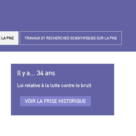
 LA PNE
TRAVAUX ET RECHERCHES SCIENTIFIQUES SUR LA PNE
Il y a... 34 ans
Loi relative à la lutte contre le bruit
VOIR LA FRISE HISTORIQUE