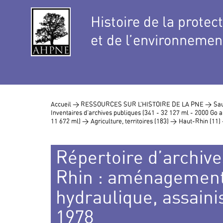
Histoire de la protec
et de l’environnemen
Accueil >
RESSOURCES SUR L’HISTOIRE DE LA PNE >
Sau
Inventaires d’archives publiques (341 - 32 127 ml - 2000 Go
11 672 ml) >
Agriculture, territoires (183) >
Haut-Rhin (11)
Répertoire d’archive
Rhin : aménagement 
hydraulique, assaini
1978