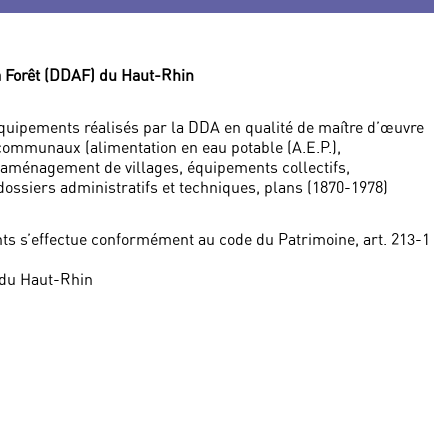
la Forêt (DDAF) du Haut-Rhin
uipements réalisés par la DDA en qualité de maître d’œuvre
ommunaux (alimentation en eau potable (A.E.P.),
, aménagement de villages, équipements collectifs,
dossiers administratifs et techniques, plans (1870-1978)
ts s’effectue conformément au code du Patrimoine, art. 213-1
 du Haut-Rhin