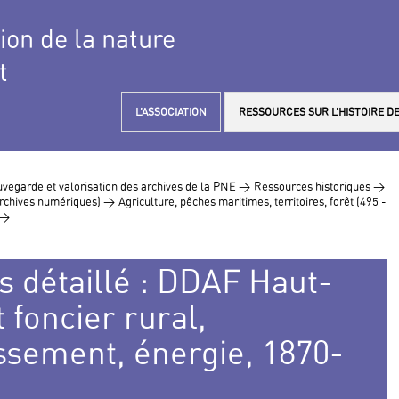
tion de la nature
t
L’ASSOCIATION
RESSOURCES SUR L’HISTOIRE DE
vegarde et valorisation des archives de la PNE >
Ressources historiques >
 archives numériques) >
Agriculture, pêches maritimes, territoires, forêt (495 -
 >
s détaillé : DDAF Haut-
foncier rural,
ssement, énergie, 1870-