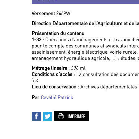
Versement
2469W
Direction Départementale de l’Agriculture et de 
Présentation du contenu
1-33
: Opérations d’aménagements et travaux d’éq
pour le compte des communes et syndicats interc
assainissement, énergie électrique, voirie rurale
aménagement hydraulique agricole,....) : études, 
Métrage linéaire
: 396 ml
Conditions d’accès
: La consultation des documen
à 3
Lieu de conservation
: Archives départementales
Par
Cavalié Patrick