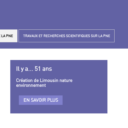
 LA PNE
TRAVAUX ET RECHERCHES SCIENTIFIQUES SUR LA PNE
Il y a... 51 ans
Création de Limousin nature
environnement
EN SAVOIR PLUS