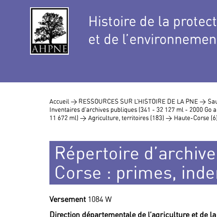
Histoire de la protec
et de l’environnemen
Accueil >
RESSOURCES SUR L’HISTOIRE DE LA PNE >
Sau
Inventaires d’archives publiques (341 - 32 127 ml - 2000 Go
11 672 ml) >
Agriculture, territoires (183) >
Haute-Corse (6
Répertoire d’archive
Corse : primes, inde
Versement
1084 W
Direction départementale de l’agriculture et de l