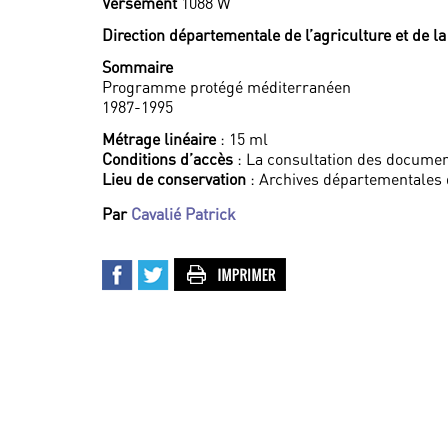
Versement
1088 W
Direction départementale de l’agriculture et de l
Sommaire
Programme protégé méditerranéen
1987-1995
Métrage linéaire
: 15 ml
Conditions d’accès
: La consultation des documen
Lieu de conservation
: Archives départementales
Par
Cavalié Patrick