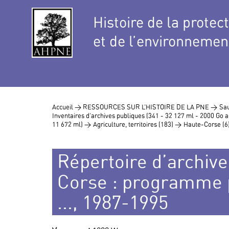
Histoire de la protec
et de l’environnemen
Accueil >
RESSOURCES SUR L’HISTOIRE DE LA PNE >
Sau
Inventaires d’archives publiques (341 - 32 127 ml - 2000 Go
11 672 ml) >
Agriculture, territoires (183) >
Haute-Corse (6
Répertoire d’archive
Corse : programme 
..., 1987-1995