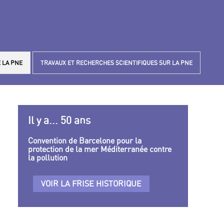
 LA PNE
TRAVAUX ET RECHERCHES SCIENTIFIQUES SUR LA PNE
Il y a... 50 ans
Convention de Barcelone pour la
protection de la mer Méditerranée contre
la pollution
VOIR LA FRISE HISTORIQUE