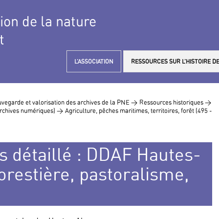
tion de la nature
t
L’ASSOCIATION
RESSOURCES SUR L’HISTOIRE DE
vegarde et valorisation des archives de la PNE >
Ressources historiques >
 archives numériques) >
Agriculture, pêches maritimes, territoires, forêt (495 -
s détaillé : DDAF Hautes-
forestière, pastoralisme,