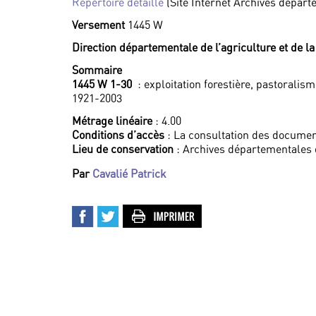
Répertoire détaillé
(Site Internet Archives dépar
Versement
1445 W
Direction départementale de l’agriculture et de l
Sommaire
1445 W 1-30
: exploitation forestière, pastoralis
1921-2003
Métrage linéaire
: 4.00
Conditions d’accès
: La consultation des documen
Lieu de conservation
: Archives départementales
Par
Cavalié Patrick