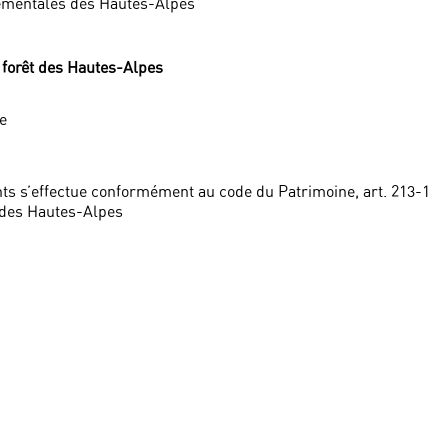
tementales des Hautes-Alpes
a forêt des Hautes-Alpes
me
ts s’effectue conformément au code du Patrimoine, art. 213-1
 des Hautes-Alpes