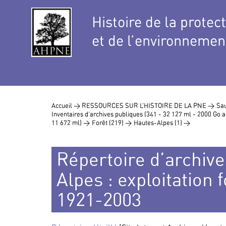
Histoire de la protec
et de l’environnemen
Accueil >
RESSOURCES SUR L’HISTOIRE DE LA PNE >
Sau
Inventaires d’archives publiques (341 - 32 127 ml - 2000 Go
11 672 ml) >
Forêt (219) >
Hautes-Alpes (1) >
Répertoire d’archive
Alpes : exploitation 
1921-2003