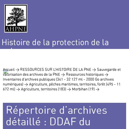
Histoire de la protection de la
nature
et de l’environnement
Accueil >
RESSOURCES SUR L’HISTOIRE DE LA PNE >
Sauvegarde et
valorisation des archives de la PNE >
Ressources historiques >
Inventaires d’archives publiques (341 - 32 127 ml - 2000 Go archives
numériques) >
Agriculture, pêches maritimes, territoires, forêt (495 - 11
672 ml) >
Agriculture, territoires (183) >
Morbihan (19) >
Répertoire d’archives
détaillé : DDAF du