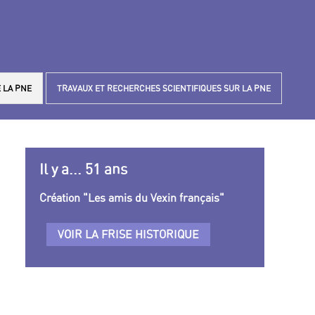
 LA PNE
TRAVAUX ET RECHERCHES SCIENTIFIQUES SUR LA PNE
Il y a... 51 ans
Création "Les amis du Vexin français"
VOIR LA FRISE HISTORIQUE