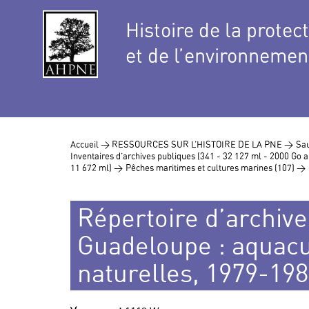
Histoire de la protec
et de l’environnemen
Accueil >
RESSOURCES SUR L’HISTOIRE DE LA PNE >
Sau
Inventaires d’archives publiques (341 - 32 127 ml - 2000 Go
11 672 ml) >
Pêches maritimes et cultures marines (107) >
Répertoire d’archive
Guadeloupe : aquacu
naturelles, 1979-19