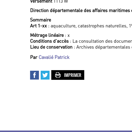
Versement
1113 W
Direction départementale des affaires maritimes
Sommaire
Art 1-xx
: aquaculture, catastrophes naturelles, 
Métrage linéaire
: x
Conditions d’accès
: La consultation des documen
Lieu de conservation
: Archives départementales 
Par
Cavalié Patrick