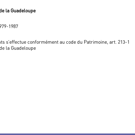
 de la Guadeloupe
1979-1987
ts s’effectue conformément au code du Patrimoine, art. 213-1
de la Guadeloupe