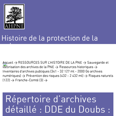
Histoire de la protection de la
nature
et de l’environnement
Accueil >
RESSOURCES SUR L’HISTOIRE DE LA PNE >
Sauvegarde et
valorisation des archives de la PNE >
Ressources historiques >
Inventaires d’archives publiques (341 - 32 127 ml - 2000 Go archives
numériques) >
Prévention des risques (432 - 2 432 ml) >
Risques naturels
(122) >
Franche-Comté (3) >
Répertoire d’archives
détaillé : DDE du Doubs :