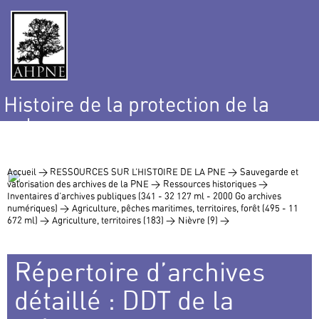
Histoire de la protection de la
nature
et de l’environnement
Accueil >
RESSOURCES SUR L’HISTOIRE DE LA PNE >
Sauvegarde et
valorisation des archives de la PNE >
Ressources historiques >
Inventaires d’archives publiques (341 - 32 127 ml - 2000 Go archives
numériques) >
Agriculture, pêches maritimes, territoires, forêt (495 - 11
672 ml) >
Agriculture, territoires (183) >
Nièvre (9) >
Répertoire d’archives
détaillé : DDT de la