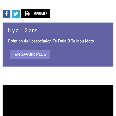
Il y a... 2 ans
Création de l’association Te Fetia O Te Mau Mato
EN SAVOIR PLUS