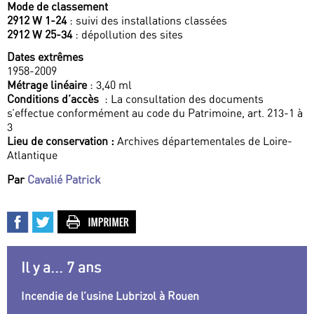
Mode de classement
2912 W 1-24
: suivi des installations classées
2912 W 25-34
: dépollution des sites
Dates extrêmes
1958-2009
Métrage linéaire
: 3,40 ml
Conditions d’accès
: La consultation des documents
s’effectue conformément au code du Patrimoine, art. 213-1 à
3
Lieu de conservation :
Archives départementales de Loire-
Atlantique
Par
Cavalié Patrick
Il y a... 7 ans
Incendie de l’usine Lubrizol à Rouen