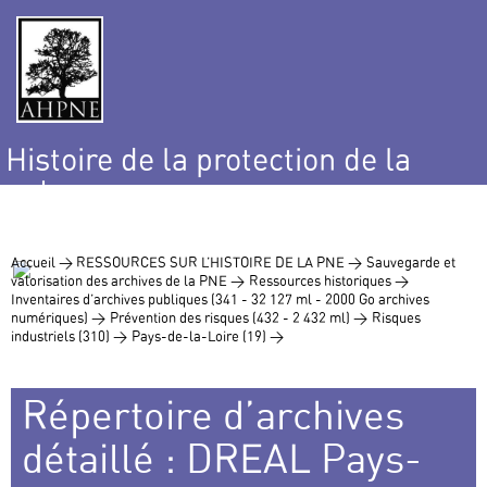
Histoire de la protection de la
nature
et de l’environnement
Accueil >
RESSOURCES SUR L’HISTOIRE DE LA PNE >
Sauvegarde et
valorisation des archives de la PNE >
Ressources historiques >
Inventaires d’archives publiques (341 - 32 127 ml - 2000 Go archives
numériques) >
Prévention des risques (432 - 2 432 ml) >
Risques
industriels (310) >
Pays-de-la-Loire (19) >
Répertoire d’archives
détaillé : DREAL Pays-