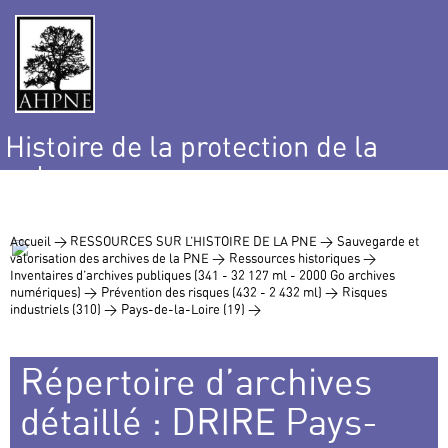
Histoire de la protection de la
nature
et de l’environnement
Accueil >
RESSOURCES SUR L’HISTOIRE DE LA PNE >
Sauvegarde et
valorisation des archives de la PNE >
Ressources historiques >
Inventaires d’archives publiques (341 - 32 127 ml - 2000 Go archives
numériques) >
Prévention des risques (432 - 2 432 ml) >
Risques
industriels (310) >
Pays-de-la-Loire (19) >
Répertoire d’archives
détaillé : DRIRE Pays-