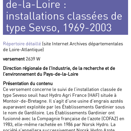
de-la-Loire :
installations classées de
type Sevso, 1969-2003
Répertoire détaillé
(site Internet Archives départementales
de Loire-Atlantique)
versement
2639 W
Direction régionale de l’Industrie, de la recherche et de
l’environnement du Pays-de-la-Loire
Présentation du contenu
Ce versement concerne le suivi de l’installation classée de
type Seveso seuil haut Hydro Agri France (HAF) située à
Montoir-de-Bretagne. Il s’agit d’une usine d’engrais azotés
auparavant exploitée par les Établissements Gardinier sous
le nom de Gardiloire. Les Établissements Gardinier ont
fusionné avec la Compagnie française de l’azote (COFAZ) en
1983, elle-même rachetée en 1986 par Norsk Hydro. La
société s’appellera successivement Norsk Hydro Azote,