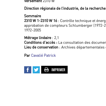
Versement
2310 W
Direction régionale de l’industrie, de la recherch
Sommaire
2310 W 1-2310 W 16
: Contrôle technique et énergi
approbation de compteurs Schlumberger (1972-2
1972-2005
Métrage linéaire
: 2,1
Conditions d’accès :
La consultation des document
Lieu de conservation
: Archives départementales 
Par
Cavalié Patrick