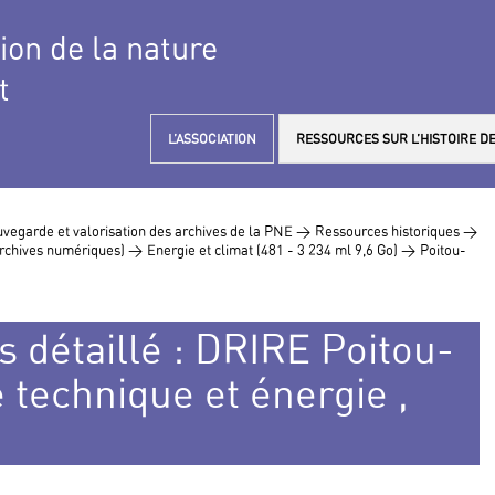
tion de la nature
t
L’ASSOCIATION
RESSOURCES SUR L’HISTOIRE DE
vegarde et valorisation des archives de la PNE >
Ressources historiques >
 archives numériques) >
Energie et climat (481 - 3 234 ml 9,6 Go) >
Poitou-
s détaillé : DRIRE Poitou-
 technique et énergie ,