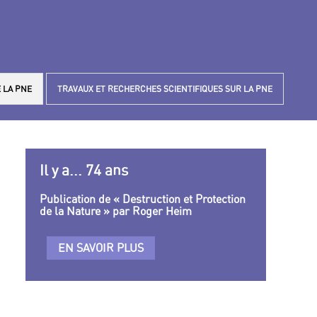
 LA PNE
TRAVAUX ET RECHERCHES SCIENTIFIQUES SUR LA PNE
Il y a... 74 ans
Publication de « Destruction et Protection
de la Nature » par Roger Heim
EN SAVOIR PLUS