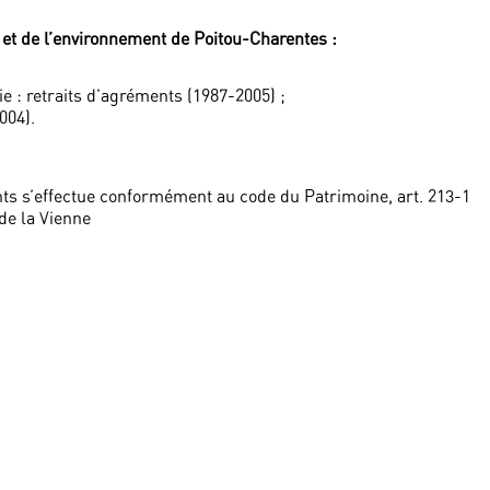
e et de l’environnement de Poitou-Charentes :
e : retraits d’agréments (1987-2005) ;
004).
s s’effectue conformément au code du Patrimoine, art. 213-1
de la Vienne