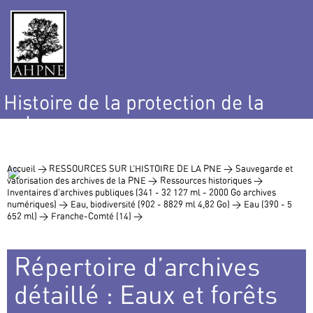
Histoire de la protection de la
nature
et de l’environnement
Accueil >
RESSOURCES SUR L’HISTOIRE DE LA PNE >
Sauvegarde et
valorisation des archives de la PNE >
Ressources historiques >
Inventaires d’archives publiques (341 - 32 127 ml - 2000 Go archives
numériques) >
Eau, biodiversité (902 - 8829 ml 4,82 Go) >
Eau (390 - 5
652 ml) >
Franche-Comté (14) >
Répertoire d’archives
détaillé : Eaux et forêts