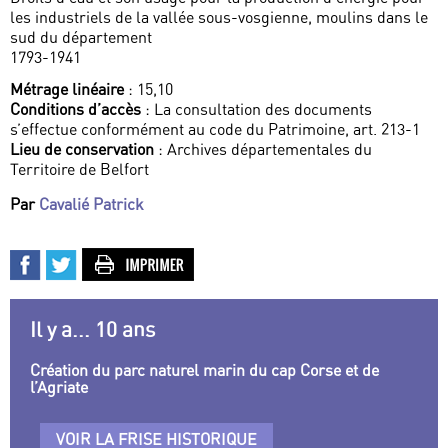
les industriels de la vallée sous-vosgienne, moulins dans le
sud du département
1793-1941
Métrage linéaire
: 15,10
Conditions d’accès
: La consultation des documents
s’effectue conformément au code du Patrimoine, art. 213-1
Lieu de conservation
: Archives départementales du
Territoire de Belfort
Par
Cavalié Patrick
Il y a... 10 ans
Création du parc naturel marin du cap Corse et de
l’Agriate
VOIR LA FRISE HISTORIQUE