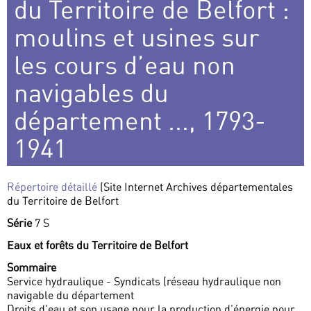
du Territoire de Belfort :
moulins et usines sur
les cours d’eau non
navigables du
département ..., 1793-
1941
Répertoire détaillé
(Site Internet Archives départementales
du Territoire de Belfort
Série
7 S
Eaux et forêts du Territoire de Belfort
Sommaire
Service hydraulique - Syndicats (réseau hydraulique non
navigable du département
Droits d’eau et son usage pour la production d’énergie pour