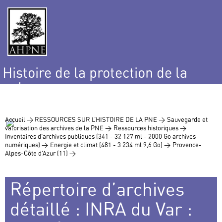
Histoire de la protection de la
nature
et de l’environnement
Accueil >
RESSOURCES SUR L’HISTOIRE DE LA PNE >
Sauvegarde et
valorisation des archives de la PNE >
Ressources historiques >
Inventaires d’archives publiques (341 - 32 127 ml - 2000 Go archives
numériques) >
Energie et climat (481 - 3 234 ml 9,6 Go) >
Provence-
Alpes-Côte d’Azur (11) >
Répertoire d’archives
détaillé : INRA du Var :