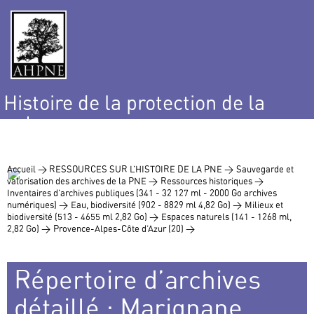
Histoire de la protection de la
nature
et de l’environnement
Accueil >
RESSOURCES SUR L’HISTOIRE DE LA PNE >
Sauvegarde et
valorisation des archives de la PNE >
Ressources historiques >
Inventaires d’archives publiques (341 - 32 127 ml - 2000 Go archives
numériques) >
Eau, biodiversité (902 - 8829 ml 4,82 Go) >
Milieux et
biodiversité (513 - 4655 ml 2,82 Go) >
Espaces naturels (141 - 1268 ml,
2,82 Go) >
Provence-Alpes-Côte d’Azur (20) >
Répertoire d’archives
détaillé : Marignane ,