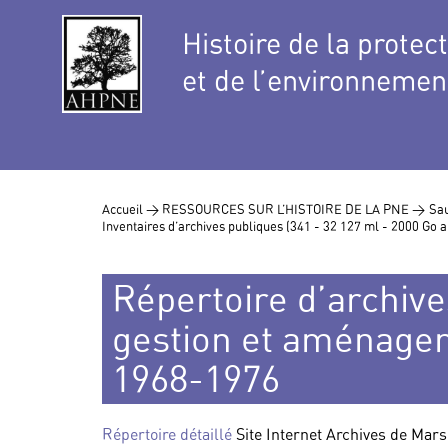
Histoire de la protec
et de l’environnemen
Accueil >
RESSOURCES SUR L’HISTOIRE DE LA PNE >
Sau
Inventaires d’archives publiques (341 - 32 127 ml - 2000 Go
Répertoire d’archives
gestion et aménagem
1968-1976
Répertoire détaillé
Site Internet Archives de Mars