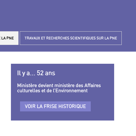
 LA PNE
TRAVAUX ET RECHERCHES SCIENTIFIQUES SUR LA PNE
Il y a... 52 ans
Ministère devient ministère des Affaires
culturelles et de l’Environnement
VOIR LA FRISE HISTORIQUE